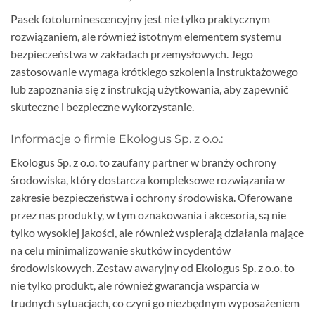
Pasek fotoluminescencyjny jest nie tylko praktycznym
rozwiązaniem, ale również istotnym elementem systemu
bezpieczeństwa w zakładach przemysłowych. Jego
zastosowanie wymaga krótkiego szkolenia instruktażowego
lub zapoznania się z instrukcją użytkowania, aby zapewnić
skuteczne i bezpieczne wykorzystanie.
Informacje o firmie Ekologus Sp. z o.o.:
Ekologus Sp. z o.o. to zaufany partner w branży ochrony
środowiska, który dostarcza kompleksowe rozwiązania w
zakresie bezpieczeństwa i ochrony środowiska. Oferowane
przez nas produkty, w tym oznakowania i akcesoria, są nie
tylko wysokiej jakości, ale również wspierają działania mające
na celu minimalizowanie skutków incydentów
środowiskowych. Zestaw awaryjny od Ekologus Sp. z o.o. to
nie tylko produkt, ale również gwarancja wsparcia w
trudnych sytuacjach, co czyni go niezbędnym wyposażeniem