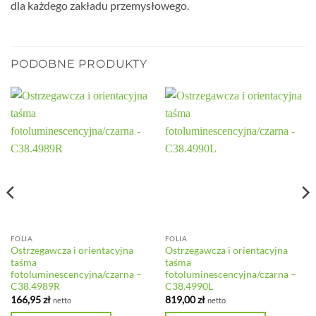
dla każdego zakładu przemysłowego.
PODOBNE PRODUKTY
FOLIA
FOLIA
Ostrzegawcza i orientacyjna
Ostrzegawcza i orientacyjna
taśma
taśma
fotoluminescencyjna/czarna –
fotoluminescencyjna/czarna –
C38.4989R
C38.4990L
166,95
zł
819,00
zł
netto
netto