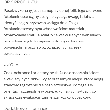
OPIS PRODUKTU:
Pasek wykonany jest z samoprzylepnej folii. Jego czerwono-
fotoluminescencyjny design przyciąga uwagę i ułatwia
identyfikację skrzyżowań w ciągu dnia. Dzięki
fotoluminescencyjnym właściwościom materiału,
oznakowania emitują światło nawet w słabych warunkach
oświetleniowych. To zapewnia dobrą widoczność
powierzchni maszyn oraz oznaczonych ścieżek
ewakuacyjnych.
UŻYCIE:
Znaki ochronne i orientacyjne służą do oznaczania ścieżek
ewakuacyjnych, drzwi, wyjść oraz innych miejsc, które mogą
stanowić zagrożenie dla bezpieczeństwa. Pomagają w
orientacji, szczególnie w przypadku nagłych sytuacji, co
skraca czas ewakuacji i zmniejsza ryzyko wypadków.
Dodatkowe informacje: