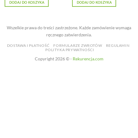
DODAJ DO KOSZYKA
DODAJ DO KOSZYKA
Wszelkie prawa do treści zastrzeżone. Każde zamówienie wymaga
ręcznego zatwierdzenia.
DOSTAWA I PŁATNOŚĆ
FORMULARZE ZWROTÓW
REGULAMIN
POLITYKA PRYWATNOŚCI
Copyright 2026 © -
Rekurencja.com