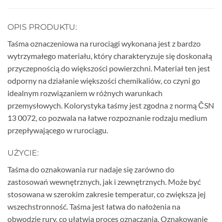
OPIS PRODUKTU:
Taśma oznaczeniowa na rurociągi wykonana jest z bardzo
wytrzymałego materiału, który charakteryzuje się doskonałą
przyczepnością do większości powierzchni. Materiał ten jest
odporny na działanie większości chemikaliów, co czyni go
idealnym rozwiązaniem w różnych warunkach
przemysłowych. Kolorystyka taśmy jest zgodna z normą ČSN
13 0072, co pozwala na łatwe rozpoznanie rodzaju medium
przepływającego w rurociągu.
UŻYCIE:
Taśma do oznakowania rur nadaje się zarówno do
zastosowań wewnętrznych, jak i zewnętrznych. Może być
stosowana w szerokim zakresie temperatur, co zwiększa jej
wszechstronność. Taśma jest łatwa do nałożenia na
obwodzie rury, co ułatwia proces oznaczania. Oznakowanie