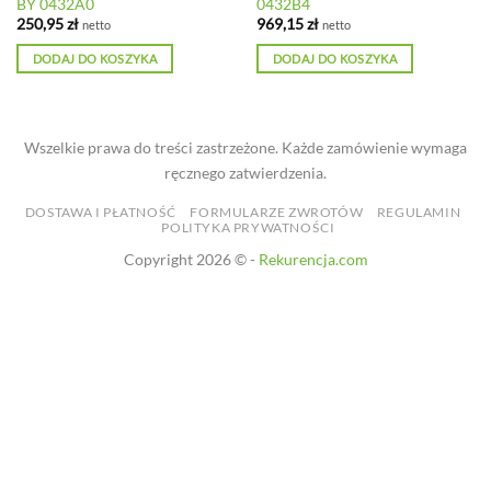
BY 0432A0
0432B4
250,95
zł
969,15
zł
netto
netto
DODAJ DO KOSZYKA
DODAJ DO KOSZYKA
Wszelkie prawa do treści zastrzeżone. Każde zamówienie wymaga
ręcznego zatwierdzenia.
DOSTAWA I PŁATNOŚĆ
FORMULARZE ZWROTÓW
REGULAMIN
POLITYKA PRYWATNOŚCI
Copyright 2026 © -
Rekurencja.com