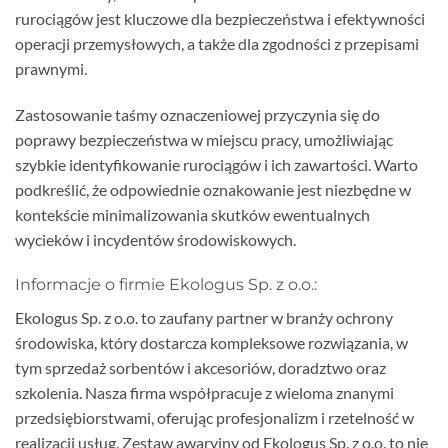
rurociągów jest kluczowe dla bezpieczeństwa i efektywności
operacji przemysłowych, a także dla zgodności z przepisami
prawnymi.
Zastosowanie taśmy oznaczeniowej przyczynia się do
poprawy bezpieczeństwa w miejscu pracy, umożliwiając
szybkie identyfikowanie rurociągów i ich zawartości. Warto
podkreślić, że odpowiednie oznakowanie jest niezbędne w
kontekście minimalizowania skutków ewentualnych
wycieków i incydentów środowiskowych.
Informacje o firmie Ekologus Sp. z o.o.:
Ekologus Sp. z o.o. to zaufany partner w branży ochrony
środowiska, który dostarcza kompleksowe rozwiązania, w
tym sprzedaż sorbentów i akcesoriów, doradztwo oraz
szkolenia. Nasza firma współpracuje z wieloma znanymi
przedsiębiorstwami, oferując profesjonalizm i rzetelność w
realizacji usług. Zestaw awaryjny od Ekologus Sp. z o.o. to nie