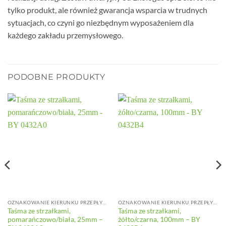
tylko produkt, ale również gwarancja wsparcia w trudnych
sytuacjach, co czyni go niezbędnym wyposażeniem dla
każdego zakładu przemysłowego.
PODOBNE PRODUKTY
OZNAKOWANIE KIERUNKU PRZEPŁYWU
OZNAKOWANIE KIERUNKU PRZEPŁYWU
Taśma ze strzałkami,
Taśma ze strzałkami,
pomarańczowo/biała, 25mm –
żółto/czarna, 100mm – BY