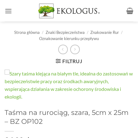
Przewiń
do
zawartości
Strona główna
/
Znaki Bezpieczeństwa
/
Znakowanie Rur
/
Oznakowanie kierunku przepływu
FILTRUJ
Taśma na rurociąg, szara, 5cm x 25m
– BZ OP102