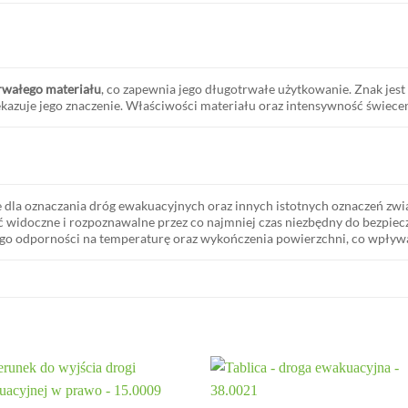
rwałego materiału
, co zapewnia jego długotrwałe użytkowanie. Znak je
kazuje jego znaczenie. Właściwości materiału oraz intensywność świecen
 dla oznaczania dróg ewakuacyjnych oraz innych istotnych oznaczeń zw
yć widoczne i rozpoznawalne przez co najmniej czas niezbędny do bezpi
jego odporności na temperaturę oraz wykończenia powierzchni, co wpływ