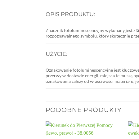
OPIS PRODUKTU:
Znacznik fotoluminescencyjny wykonany jest z
t
rozpoznawalnego symbolu, który skutecznie prze
UŻYCIE:
Oznakowanie fotoluminescencyjne jest kluczowe
przerwy w dostawie energii, miejsca te muszą b
oznakowania zależy od właściwości materiału, 
PODOBNE PRODUKTY