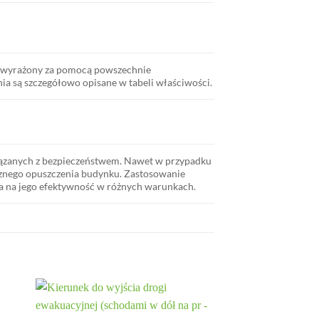
st wyrażony za pomocą powszechnie
ia są szczegółowo opisane w tabeli właściwości.
iązanych z bezpieczeństwem. Nawet w przypadku
ecznego opuszczenia budynku. Zastosowanie
a na jego efektywność w różnych warunkach.