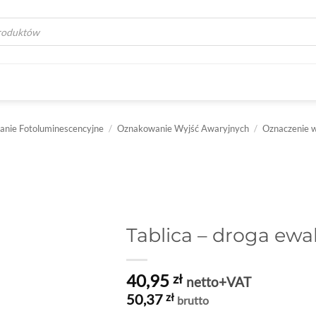
a
nie Fotoluminescencyjne
/
Oznakowanie Wyjść Awaryjnych
/
Oznaczenie w
Tablica – droga ewa
40,95
zł
netto+VAT
50,37
zł
brutto