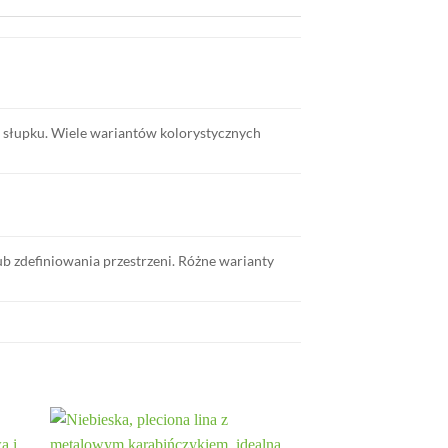
na słupku. Wiele wariantów kolorystycznych
lub zdefiniowania przestrzeni. Różne warianty