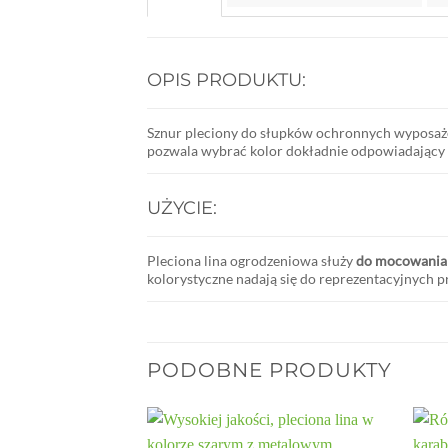
OPIS PRODUKTU:
Sznur pleciony do słupków ochronnych wyposaż
pozwala wybrać kolor dokładnie odpowiadając
UŻYCIE:
Pleciona lina ogrodzeniowa służy
do mocowania 
kolorystyczne nadają się do reprezentacyjnych prze
PODOBNE PRODUKTY