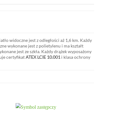
iatło widoczne jest z odległości aż 1,6 km. Każdy
 wykonane jest z polietylenu i ma kształt
ykonane jest ze szkła. Każdy drążek wyposażony
uje certyfikat
ATEX LCIE 10.001
i klasa ochrony