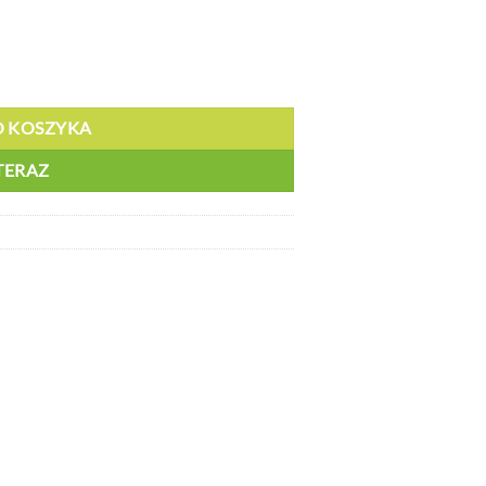
078
O KOSZYKA
TERAZ