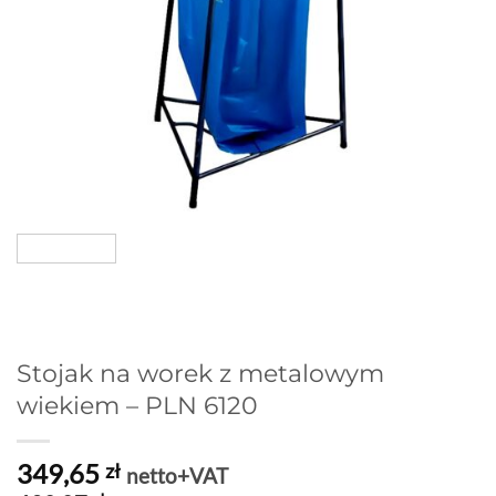
Stojak na worek z metalowym
wiekiem – PLN 6120
349,65
zł
netto+VAT