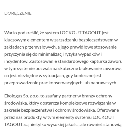
DORĘCZENIE
Warto podkreślić, że system LOCKOUT TAGOUT jest
kluczowym elementem w zarządzaniu bezpieczeństwem w
zakładach przemysłowych, a jego prawidłowe stosowanie
przyczynia się do minimalizacji ryzyka wypadków i
incydentów. Zastosowanie standardowego kapturka zaworu
w tym systemie pozwala na skuteczne blokowanie zaworów,
co jest niezbędne w sytuacjach, gdy konieczne jest
przeprowadzenie prac konserwacyjnych lub naprawczych.
Ekologus Sp. z o.o. to zaufany partner w branży ochrony
środowiska, który dostarcza kompleksowe rozwiązania w
zakresie bezpieczeństwa i ochrony środowiska. Oferowane
przez nas produkty, w tym elementy systemu LOCKOUT
TAGOUT, są nie tylko wysokiej jakości, ale również stanowią