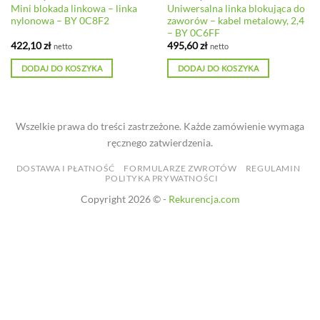
Mini blokada linkowa – linka
Uniwersalna linka blokująca do
nylonowa – BY 0C8F2
zaworów – kabel metalowy, 2,4
– BY 0C6FF
422,10
zł
495,60
zł
netto
netto
DODAJ DO KOSZYKA
DODAJ DO KOSZYKA
Wszelkie prawa do treści zastrzeżone. Każde zamówienie wymaga
ręcznego zatwierdzenia.
DOSTAWA I PŁATNOŚĆ
FORMULARZE ZWROTÓW
REGULAMIN
POLITYKA PRYWATNOŚCI
Copyright 2026 © -
Rekurencja.com