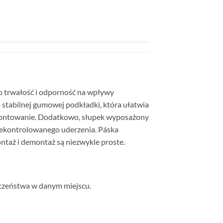
go trwałość i odporność na wpływy
stabilnej gumowej podkładki, która ułatwia
emontowanie. Dodatkowo, słupek wyposażony
niekontrolowanego uderzenia. Páska
ontaż i demontaż są niezwykle proste.
eczeństwa w danym miejscu.