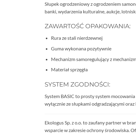
Słupek ogrodzeniowy z ogrodzeniem samonoś
banki, wydarzenia kulturalne, aukcje, lotnisk
ZAWARTOŚĆ OPAKOWANIA:
Rura ze stali nierdzewnej
Guma wykonana pozytywnie
Mechanizm samoregulujący z mechanizm
Materiał sprzęgła
SYSTEM ZGODNOŚCI:
System BASIC to prosty system mocowania 
wyłącznie ze słupkami odgradzającymi oraz
Ekologus Sp. z o.o. to zaufany partner w br
wsparcie w zakresie ochrony środowiska. O