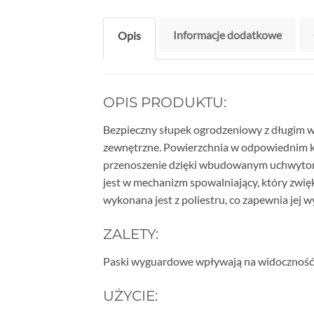
Informacje dodatkowe
Opis
OPIS PRODUKTU:
Bezpieczny słupek ogrodzeniowy z długim wi
zewnętrzne. Powierzchnia w odpowiednim ko
przenoszenie dzięki wbudowanym uchwytom.
jest w mechanizm spowalniający, który zwi
wykonana jest z poliestru, co zapewnia jej 
ZALETY:
Paski wyguardowe wpływają na widoczność z
UŻYCIE: