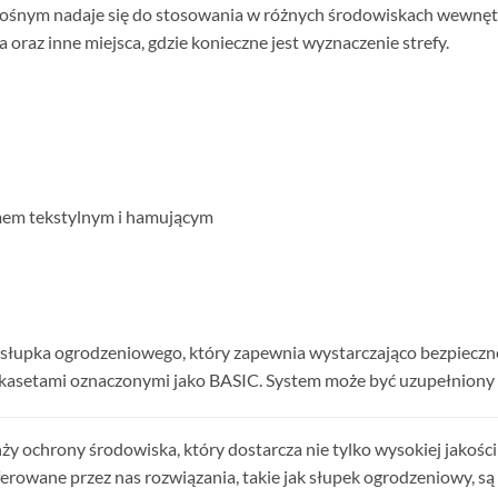
nym nadaje się do stosowania w różnych środowiskach wewnętrzny
a oraz inne miejsca, gdzie konieczne jest wyznaczenie strefy.
em tekstylnym i hamującym
słupka ogrodzeniowego, który zapewnia wystarczająco bezpieczn
 kasetami oznaczonymi jako BASIC. System może być uzupełniony 
anży ochrony środowiska, który dostarcza nie tylko wysokiej jakoś
ferowane przez nas rozwiązania, takie jak słupek ogrodzeniowy, 