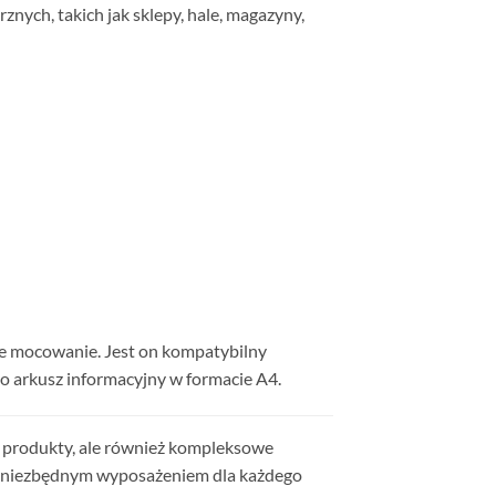
ch, takich jak sklepy, hale, magazyny,
e mocowanie. Jest on kompatybilny
o arkusz informacyjny w formacie A4.
ci produkty, ale również kompleksowe
są niezbędnym wyposażeniem dla każdego