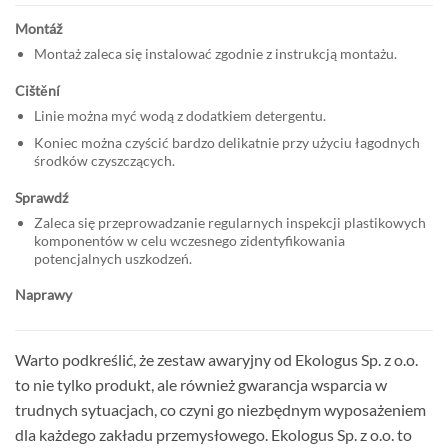
Montáž
Montaż zaleca się instalować zgodnie z instrukcją montażu.
Cištění
Linie można myć wodą z dodatkiem detergentu.
Koniec można czyścić bardzo delikatnie przy użyciu łagodnych
środków czyszczących.
Sprawdź
Zaleca się przeprowadzanie regularnych inspekcji plastikowych
komponentów w celu wczesnego zidentyfikowania
potencjalnych uszkodzeń.
Naprawy
Warto podkreślić, że zestaw awaryjny od Ekologus Sp. z o.o.
to nie tylko produkt, ale również gwarancja wsparcia w
trudnych sytuacjach, co czyni go niezbędnym wyposażeniem
dla każdego zakładu przemysłowego. Ekologus Sp. z o.o. to