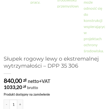
Słupek rogowy lewy o ekstremalnej
wytrzymałości – DPP 35 306
840,00
zł
netto+VAT
1033,20
zł
brutto
Produkt dostępny na zamówienie
ilość Słupek rogowy lewy o ekstremalnej wytrzymałości - DPP 35 306