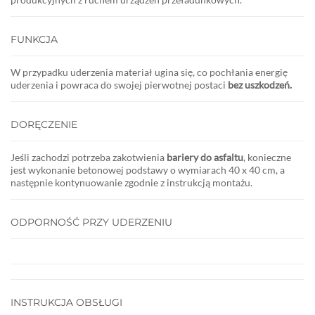
FUNKCJA
W przypadku uderzenia materiał ugina się, co pochłania energię
uderzenia i powraca do swojej pierwotnej postaci
bez uszkodzeń.
DORĘCZENIE
Jeśli zachodzi potrzeba zakotwienia
bariery do asfaltu
, konieczne
jest wykonanie betonowej podstawy o wymiarach 40 x 40 cm, a
następnie kontynuowanie zgodnie z instrukcją montażu.
ODPORNOŚĆ PRZY UDERZENIU
INSTRUKCJA OBSŁUGI