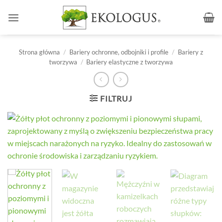
Przewiń
do
zawartości
Strona główna
/
Bariery ochronne, odbojniki i profile
/
Bariery z
tworzywa
/
Bariery elastyczne z tworzywa
FILTRUJ