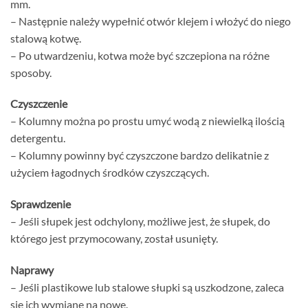
mm.
– Następnie należy wypełnić otwór klejem i włożyć do niego
stalową kotwę.
– Po utwardzeniu, kotwa może być szczepiona na różne
sposoby.
Czyszczenie
– Kolumny można po prostu umyć wodą z niewielką ilością
detergentu.
– Kolumny powinny być czyszczone bardzo delikatnie z
użyciem łagodnych środków czyszczących.
Sprawdzenie
– Jeśli słupek jest odchylony, możliwe jest, że słupek, do
którego jest przymocowany, został usunięty.
Naprawy
– Jeśli plastikowe lub stalowe słupki są uszkodzone, zaleca
się ich wymianę na nowe.