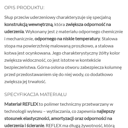
OPIS PRODUKTU:
Słup przeciw uderzeniowy charakteryzuje się specjalną
konstrukcją wewnętrzną
, która
zwiększa odporność na
uderzenia
. Wykonany jest z materiału odpornego chemicznie
i mechanicznie,
odpornego na niskie temperatury
. Stalowa
stopa ma powierzchnię malowaną proszkowo, a stalowa
kotwa jest ocynkowana. Jego charakterystyczny żółty kolor
zwiększa widoczność, co jest istotne w kontekście
bezpieczeństwa. Górna osłona otworu zabezpiecza kolumnę
przed przedostawaniem się do niej wody, co dodatkowo
zwiększa jej trwałość.
SPECYFIKACJA MATERIAŁU
Materiał REFLEX
to polimer techniczny przetwarzany w
technologii wylewu – wytłaczania, co zapewnia
najlepszy
stosunek elastyczności, amortyzacji oraz odporności na
uderzenia i ścieranie
. REFLEX ma długą żywotność, którą