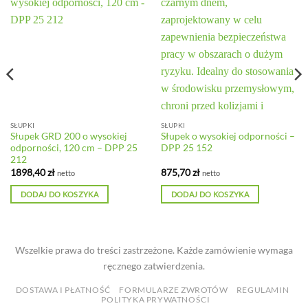
SŁUPKI
SŁUPKI
Słupek GRD 200 o wysokiej
Słupek o wysokiej odporności –
odporności, 120 cm – DPP 25
DPP 25 152
212
1898,40
zł
875,70
zł
netto
netto
DODAJ DO KOSZYKA
DODAJ DO KOSZYKA
Wszelkie prawa do treści zastrzeżone. Każde zamówienie wymaga
ręcznego zatwierdzenia.
DOSTAWA I PŁATNOŚĆ
FORMULARZE ZWROTÓW
REGULAMIN
POLITYKA PRYWATNOŚCI