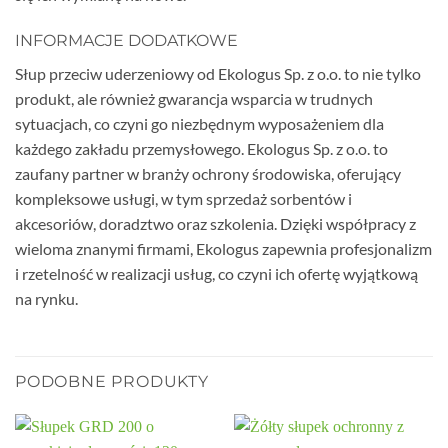
INFORMACJE DODATKOWE
Słup przeciw uderzeniowy od Ekologus Sp. z o.o. to nie tylko
produkt, ale również gwarancja wsparcia w trudnych
sytuacjach, co czyni go niezbędnym wyposażeniem dla
każdego zakładu przemysłowego. Ekologus Sp. z o.o. to
zaufany partner w branży ochrony środowiska, oferujący
kompleksowe usługi, w tym sprzedaż sorbentów i
akcesoriów, doradztwo oraz szkolenia. Dzięki współpracy z
wieloma znanymi firmami, Ekologus zapewnia profesjonalizm
i rzetelność w realizacji usług, co czyni ich ofertę wyjątkową
na rynku.
PODOBNE PRODUKTY