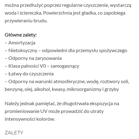
można przedłużyć poprzez regularne czyszczenie, wystarczą
woda i ściereczka. Powierzchnia jest gładka, co zapobiega
przywieraniu brudu.
Główne zalety:
– Amortyzacja
– Nietoksyczny – odpowiedni dla przemysłu spożywczego
– Odporny na zarysowania
– Klasa palności V0 – samogasnący
– Łatwy do czyszczenia
– Odporny na warunki atmosferyczne, wodę, roztwory soli,
benzynę, olej, alkohol, kwasy, mikroorganizmy i grzyby
Należy jednak pamiętać, że długotrwała ekspozycja na
promieniowanie UV może prowadzić do utraty
intensywności kolorów.
ZALETY