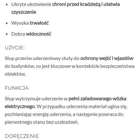
Ukryte ukotwienie
chroni przed kradzieżą i ułatwia
czyszczenie
Wysoka
trwałość
Dobra
widoczność
UŻYCIE:
Słup przeciw uderzeniowy służy do
ochrony wejść i wjazdów
do budynków, co jest kluczowe w kontekście bezpieczeństwa
obiektów.
FUNKCJA
Słup wytrzymuje uderzenie w
pełni załadowanego wózka
elektrycznego
. W przypadku uderzenia materiał ugina się,
pochłaniając energię uderzenia, a następnie powraca do
pierwotnego stanu bez uszkodzeń.
DORĘCZENIE