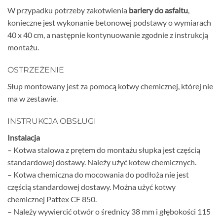
W przypadku potrzeby zakotwienia
bariery do asfaltu
,
konieczne jest wykonanie betonowej podstawy o wymiarach
40 x 40 cm, a następnie kontynuowanie zgodnie z instrukcją
montażu.
OSTRZEŻENIE
Słup montowany jest za pomocą kotwy chemicznej, której nie
ma w zestawie.
INSTRUKCJA OBSŁUGI
Instalacja
– Kotwa stalowa z prętem do montażu słupka jest częścią
standardowej dostawy. Należy użyć kotew chemicznych.
– Kotwa chemiczna do mocowania do podłoża nie jest
częścią standardowej dostawy. Można użyć kotwy
chemicznej Pattex CF 850.
– Należy wywiercić otwór o średnicy 38 mm i głębokości 115