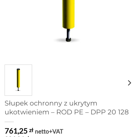
Słupek ochronny z ukrytym
ukotwieniem – ROD PE – DPP 20 128
761,25
zł
netto+VAT