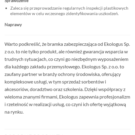
Sprawdzenie
Zaleca się przeprowadzanie regularnych inspekcji plastikowych
elementów w celu wczesnego zidentyfikowania uszkodzeń.
Naprawy
Warto podkreślić, że bramka zabezpieczająca od Ekologus Sp.
z o.o. to nie tylko produkt, ale również gwarancja wsparcia w
trudnych sytuacjach, co czyni go niezbędnym wyposażeniem
dla każdego zakładu przemysłowego. Ekologus Sp. z o.o. to
zaufany partner w branży ochrony środowiska, oferujący
kompleksowe usługi, w tym sprzedaż sorbentów i
akcesoriów, doradztwo oraz szkolenia. Dzięki współpracy z
wieloma znanymi firmami, Ekologus zapewnia profesjonalizm
i rzetelność w realizacji usług, co czyni ich ofertę wyjątkową
na rynku.