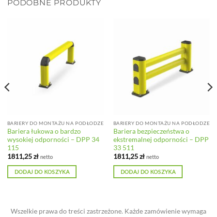
PODOBNE PRODUKTY
BARIERY DO MONTAŻU NA PODŁODZE
BARIERY DO MONTAŻU NA PODŁODZE
Bariera łukowa o bardzo
Bariera bezpieczeństwa o
wysokiej odporności – DPP 34
ekstremalnej odporności – DPP
115
33 511
1811,25
zł
1811,25
zł
netto
netto
DODAJ DO KOSZYKA
DODAJ DO KOSZYKA
Wszelkie prawa do treści zastrzeżone. Każde zamówienie wymaga