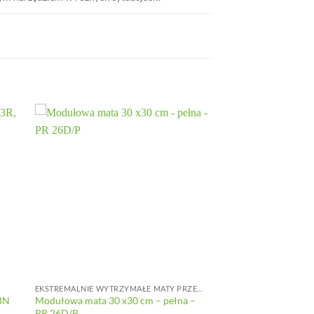
EKSTREMALNIE WYTRZYMAŁE MATY PRZEMYSŁOWE DO DUŻYCH OBCIĄŻEŃ
 BN
Modułowa mata 30 x30 cm – pełna –
PR 26D/P