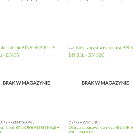
BRAK W MAGAZYNIE
BRAK W MAGAZYNIE
ENTY PRZEMYSŁOWE
OSTRZA ZAMIENNE
 sorbent BINSORB PLUS (10kg) –
Ostrza zapasowe do noża BN S3R,
5
S3L – BN S3C