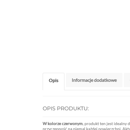
Informacje dodatkowe
Opis
OPIS PRODUKTU:
W kolorze czerwonym
, produkt ten jest idealny
przyczepność na niemal każdej powierzchni. Akt