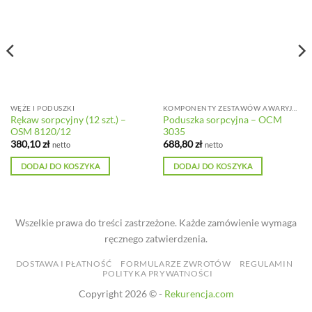
WĘŻE I PODUSZKI
KOMPONENTY ZESTAWÓW AWARYJNYCH
Rękaw sorpcyjny (12 szt.) –
Poduszka sorpcyjna – OCM
OSM 8120/12
3035
380,10
zł
688,80
zł
netto
netto
DODAJ DO KOSZYKA
DODAJ DO KOSZYKA
Wszelkie prawa do treści zastrzeżone. Każde zamówienie wymaga
ręcznego zatwierdzenia.
DOSTAWA I PŁATNOŚĆ
FORMULARZE ZWROTÓW
REGULAMIN
POLITYKA PRYWATNOŚCI
Copyright 2026 © -
Rekurencja.com