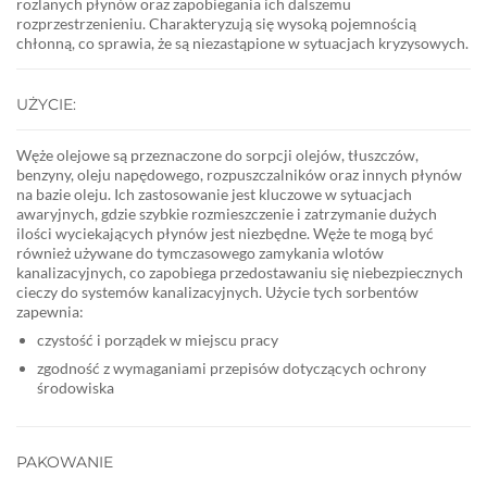
rozlanych płynów oraz zapobiegania ich dalszemu
rozprzestrzenieniu. Charakteryzują się wysoką pojemnością
chłonną, co sprawia, że są niezastąpione w sytuacjach kryzysowych.
UŻYCIE:
Węże olejowe są przeznaczone do sorpcji olejów, tłuszczów,
benzyny, oleju napędowego, rozpuszczalników oraz innych płynów
na bazie oleju. Ich zastosowanie jest kluczowe w sytuacjach
awaryjnych, gdzie szybkie rozmieszczenie i zatrzymanie dużych
ilości wyciekających płynów jest niezbędne. Węże te mogą być
również używane do tymczasowego zamykania wlotów
kanalizacyjnych, co zapobiega przedostawaniu się niebezpiecznych
cieczy do systemów kanalizacyjnych. Użycie tych sorbentów
zapewnia:
czystość i porządek w miejscu pracy
zgodność z wymaganiami przepisów dotyczących ochrony
środowiska
PAKOWANIE