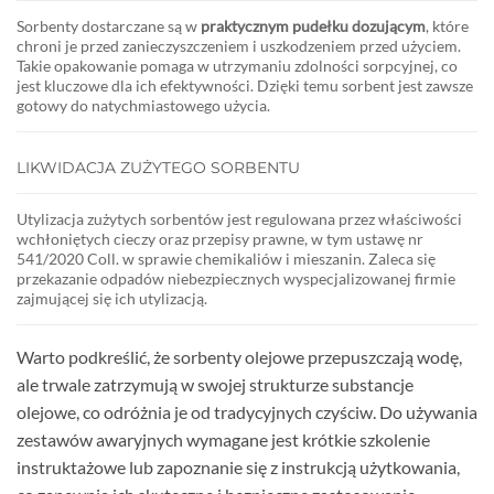
Sorbenty dostarczane są w
praktycznym pudełku dozującym
, które
chroni je przed zanieczyszczeniem i uszkodzeniem przed użyciem.
Takie opakowanie pomaga w utrzymaniu zdolności sorpcyjnej, co
jest kluczowe dla ich efektywności. Dzięki temu sorbent jest zawsze
gotowy do natychmiastowego użycia.
LIKWIDACJA ZUŻYTEGO SORBENTU
Utylizacja zużytych sorbentów jest regulowana przez właściwości
wchłoniętych cieczy oraz przepisy prawne, w tym ustawę nr
541/2020 Coll. w sprawie chemikaliów i mieszanin. Zaleca się
przekazanie odpadów niebezpiecznych wyspecjalizowanej firmie
zajmującej się ich utylizacją.
Warto podkreślić, że sorbenty olejowe przepuszczają wodę,
ale trwale zatrzymują w swojej strukturze substancje
olejowe, co odróżnia je od tradycyjnych czyściw. Do używania
zestawów awaryjnych wymagane jest krótkie szkolenie
instruktażowe lub zapoznanie się z instrukcją użytkowania,