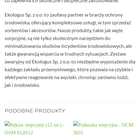
co zapewnia ich skuteczne i bezpieczne zastosowanie.
Ekologus Sp. z o.o. to zaufany partner w branży ochrony
środowiska, oferujący kompleksowe usługi, w tym sprzedaż
sorbentów i akcesoriów. Nasze produkty, takie jak węże
sorpcyjne, są nie tylko skutecznym narzędziem do
minimalizowania skutków incydentów środowiskowych, ale
także gwarancją wsparcia w trudnych sytuacjach. Zestaw
awaryjny od Ekologus Sp. z o.o. to niezbędne wyposażenie dla
każdego zakładu przemysłowego, które pozwala na szybkie i
efektywne reagowanie na wycieki, chroniąc zarówno ludzi,
jak i środowisko.
PODOBNE PRODUKTY