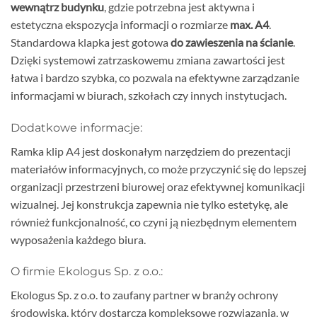
wewnątrz budynku
, gdzie potrzebna jest aktywna i
estetyczna ekspozycja informacji o rozmiarze
max. A4
.
Standardowa klapka jest gotowa
do zawieszenia na ścianie
.
Dzięki systemowi zatrzaskowemu zmiana zawartości jest
łatwa i bardzo szybka, co pozwala na efektywne zarządzanie
informacjami w biurach, szkołach czy innych instytucjach.
Dodatkowe informacje:
Ramka klip A4 jest doskonałym narzędziem do prezentacji
materiałów informacyjnych, co może przyczynić się do lepszej
organizacji przestrzeni biurowej oraz efektywnej komunikacji
wizualnej. Jej konstrukcja zapewnia nie tylko estetykę, ale
również funkcjonalność, co czyni ją niezbędnym elementem
wyposażenia każdego biura.
O firmie Ekologus Sp. z o.o.:
Ekologus Sp. z o.o. to zaufany partner w branży ochrony
środowiska, który dostarcza kompleksowe rozwiązania, w