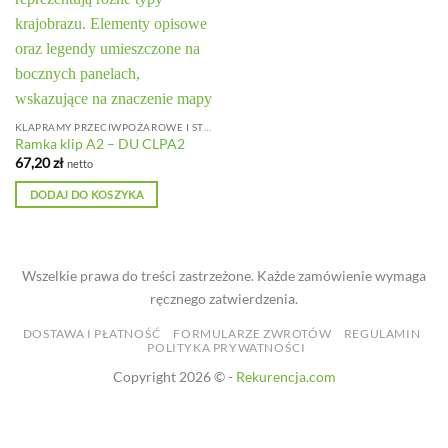
KLAPRAMY PRZECIWPOŻAROWE I STOJAKI
Ramka klip A2 – DU CLPA2
67,20
zł
netto
DODAJ DO KOSZYKA
Wszelkie prawa do treści zastrzeżone. Każde zamówienie wymaga
ręcznego zatwierdzenia.
DOSTAWA I PŁATNOŚĆ
FORMULARZE ZWROTÓW
REGULAMIN
POLITYKA PRYWATNOŚCI
Copyright 2026 © -
Rekurencja.com