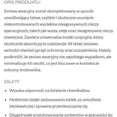
OPIS PRODUKTU:
Zestaw awaryjny został skompletowany w sposób
umożliwiający łatwe, szybkie i skuteczne usunięcie
niekontrolowanych wycieków nieagresywnych cieczy
operacyjnych, takich jak woda, oleje oraz nieagresywne cieczy
chemiczne. Zawiera uniwersalne środki sorpcyjne, które
skutecznie absorbują te substancje. W skład zestawu
wchodzi również sprzęt ochronny oraz uszczelnienia. Należy
podkreślić, że zestaw awaryjny nie zapobiega wypadkom, ale
minimalizuje ich skutki, co jest kluczowe w kontekście
ochrony środowiska.
ZALETY
Wysoka odporność na działanie chemikaliów.
Mobilność dzięki zastosowaniu kółek, co umożliwia
błyskawiczne i sprawne przemieszczanie się.
Długotrwałe przechowywanie sorbentów w gotowości do