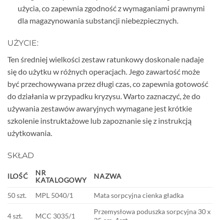
użycia, co zapewnia zgodność z wymaganiami prawnymi
dla magazynowania substancji niebezpiecznych.
UŻYCIE:
Ten średniej wielkości zestaw ratunkowy doskonale nadaje
się do użytku w różnych operacjach. Jego zawartość może
być przechowywana przez długi czas, co zapewnia gotowość
do działania w przypadku kryzysu. Warto zaznaczyć, że do
używania zestawów awaryjnych wymagane jest krótkie
szkolenie instruktażowe lub zapoznanie się z instrukcją
użytkowania.
SKŁAD
NR
ILOŚĆ
NAZWA
KATALOGOWY
50 szt.
MPL 5040/1
Mata sorpcyjna cienka gładka
Przemysłowa poduszka sorpcyjna 30 x
4 szt.
MCC 3035/1