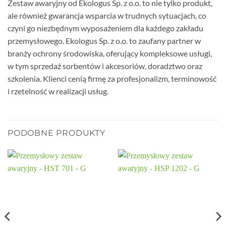
Zestaw awaryjny od Ekologus Sp. z o.o. to nie tylko produkt,
ale również gwarancja wsparcia w trudnych sytuacjach, co
czyni go niezbędnym wyposażeniem dla każdego zakładu
przemysłowego. Ekologus Sp. z o.o. to zaufany partner w
branży ochrony środowiska, oferujący kompleksowe usługi,
w tym sprzedaż sorbentów i akcesoriów, doradztwo oraz
szkolenia. Klienci cenią firmę za profesjonalizm, terminowość
i rzetelność w realizacji usług.
PODOBNE PRODUKTY