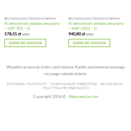
BEZ KANALIZACYJNEGO DYWANU
BEZ KANALIZACYJNEGO DYWANU
Przemysłowy zestaw awaryjny
Przemysłowy zestaw awaryjny
– HST 701 – G
– HSP 1202 – G
578,55
zł
940,80
zł
netto
netto
DODAJ DO KOSZYKA
DODAJ DO KOSZYKA
Wszelkie prawa do treści zastrzeżone. Każde zamówienie wymaga
ręcznego zatwierdzenia.
DOSTAWA I PŁATNOŚĆ
FORMULARZE ZWROTÓW
REGULAMIN
POLITYKA PRYWATNOŚCI
Copyright 2026 © -
Rekurencja.com