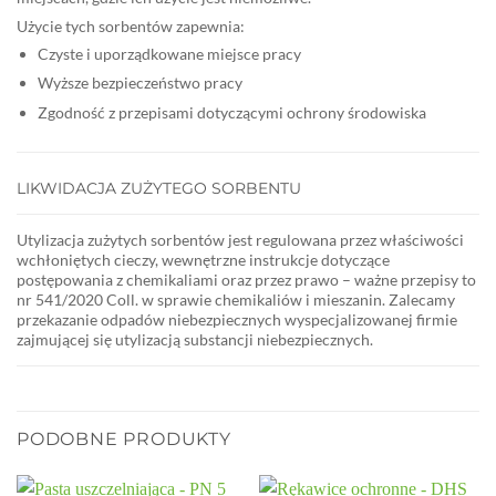
Użycie tych sorbentów zapewnia:
Czyste i uporządkowane miejsce pracy
Wyższe bezpieczeństwo pracy
Zgodność z przepisami dotyczącymi ochrony środowiska
LIKWIDACJA ZUŻYTEGO SORBENTU
Utylizacja zużytych sorbentów jest regulowana przez właściwości
wchłoniętych cieczy, wewnętrzne instrukcje dotyczące
postępowania z chemikaliami oraz przez prawo – ważne przepisy to
nr 541/2020 Coll. w sprawie chemikaliów i mieszanin. Zalecamy
przekazanie odpadów niebezpiecznych wyspecjalizowanej firmie
zajmującej się utylizacją substancji niebezpiecznych.
PODOBNE PRODUKTY