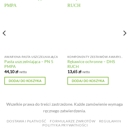
AWARYJNA PASTA USZCZELNIAJĄCA
KOMPONENTY ZESTAWÓW AWARYJNYCH
Pasta uszczelniająca – PN 5
Rękawice ochronne – DHS
PMPA
RUCH
44,10
zł
13,65
zł
netto
netto
DODAJ DO KOSZYKA
DODAJ DO KOSZYKA
Wszelkie prawa do treści zastrzeżone. Każde zamówienie wymaga
ręcznego zatwierdzenia.
DOSTAWA I PŁATNOŚĆ
FORMULARZE ZWROTÓW
REGULAMIN
POLITYKA PRYWATNOŚCI