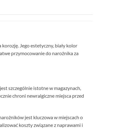
korozję. Jego estetyczny, biały kolor
 łatwe przymocowanie do narożnika za
est szczególnie istotne w magazynach,
cznie chroni newralgiczne miejsca przed
 narożników jest kluczowa w miejscach o
alizować koszty związane z naprawami i