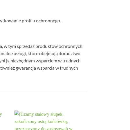
żytkowanie profilu ochronnego.
nia, w tym sprzedaż produktów ochronnych,
jonalne usługi, które obejmują doradztwo,
czyni ją niezbędnym wsparciem w trudnych
e również gwarancja wsparcia w trudnych