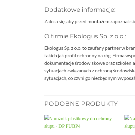
Dodatkowe informacje:
Zaleca się, aby przed montażem zapoznać si
O firmie Ekologus Sp. z o.o.:
Ekologus Sp. z o.o. to zaufany partner w b
takich jak profil ochronny na róg. Firma ws
dokumentacje środowiskowe oraz szkolenia. E
sytuacjach związanych z ochroną środowiska.
sytuacjach, co czyni go niezbędnym wyposa
PODOBNE PRODUKTY