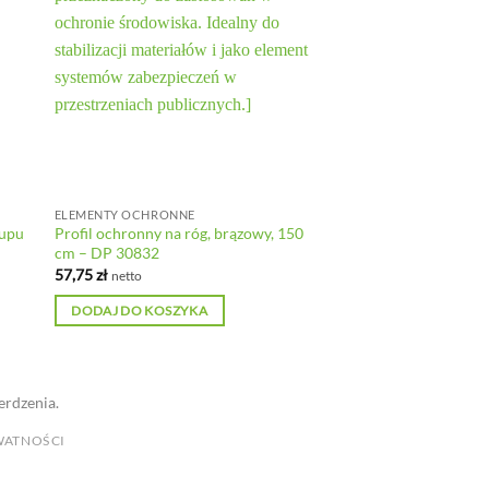
ELEMENTY OCHRONNE
łupu
Profil ochronny na róg, brązowy, 150
cm – DP 30832
57,75
zł
netto
DODAJ DO KOSZYKA
erdzenia.
WATNOŚCI