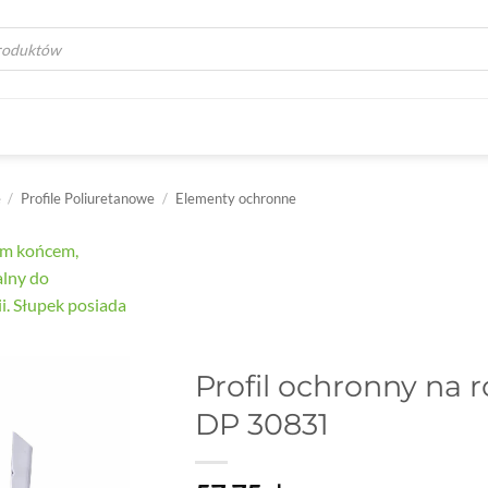
a
e
/
Profile Poliuretanowe
/
Elementy ochronne
Profil ochronny na r
DP 30831