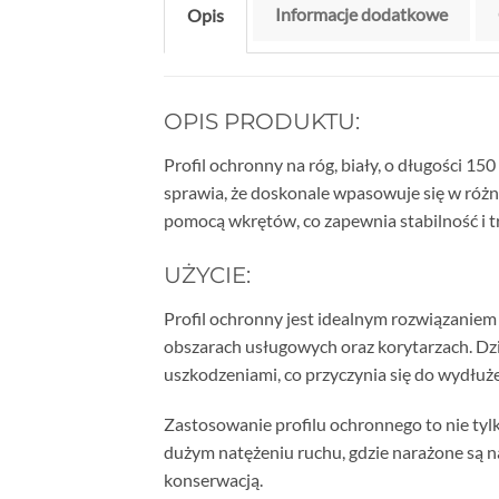
Informacje dodatkowe
Opis
OPIS PRODUKTU:
Profil ochronny na róg, biały, o długości 15
sprawia, że doskonale wpasowuje się w róż
pomocą wkrętów, co zapewnia stabilność i 
UŻYCIE:
Profil ochronny jest idealnym rozwiązaniem
obszarach usługowych oraz korytarzach. Dzi
uszkodzeniami, co przyczynia się do wydłuże
Zastosowanie profilu ochronnego to nie tyl
dużym natężeniu ruchu, gdzie narażone są 
konserwacją.