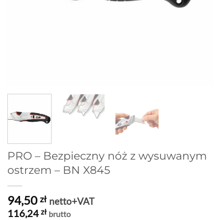
PRO – Bezpieczny nóż z wysuwanym
ostrzem – BN X845
94,50
zł
netto+VAT
116,24
zł
brutto