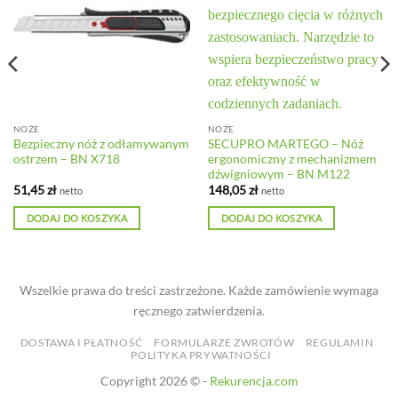
NOŻE
NOŻE
Bezpieczny nóż z odłamywanym
SECUPRO MARTEGO – Nóż
ostrzem – BN X718
ergonomiczny z mechanizmem
dźwigniowym – BN M122
51,45
zł
148,05
zł
netto
netto
DODAJ DO KOSZYKA
DODAJ DO KOSZYKA
Wszelkie prawa do treści zastrzeżone. Każde zamówienie wymaga
ręcznego zatwierdzenia.
DOSTAWA I PŁATNOŚĆ
FORMULARZE ZWROTÓW
REGULAMIN
POLITYKA PRYWATNOŚCI
Copyright 2026 © -
Rekurencja.com