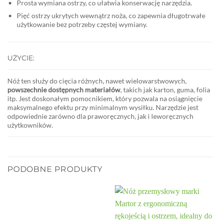
Prosta wymiana ostrzy, co ułatwia konserwację narzędzia.
Pięć ostrzy ukrytych wewnątrz noża, co zapewnia długotrwałe
użytkowanie bez potrzeby częstej wymiany.
UŻYCIE:
Nóż ten służy do cięcia różnych, nawet wielowarstwowych,
powszechnie dostępnych materiałów
, takich jak karton, guma, folia
itp. Jest doskonałym pomocnikiem, który pozwala na osiągnięcie
maksymalnego efektu przy minimalnym wysiłku. Narzędzie jest
odpowiednie zarówno dla praworęcznych, jak i leworęcznych
użytkowników.
PODOBNE PRODUKTY