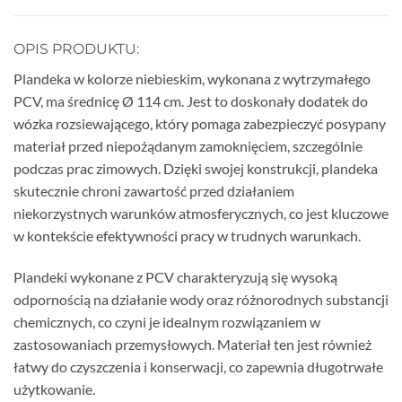
OPIS PRODUKTU:
Plandeka w kolorze niebieskim, wykonana z wytrzymałego
PCV, ma średnicę Ø 114 cm. Jest to doskonały dodatek do
wózka rozsiewającego, który pomaga zabezpieczyć posypany
materiał przed niepożądanym zamoknięciem, szczególnie
podczas prac zimowych. Dzięki swojej konstrukcji, plandeka
skutecznie chroni zawartość przed działaniem
niekorzystnych warunków atmosferycznych, co jest kluczowe
w kontekście efektywności pracy w trudnych warunkach.
Plandeki wykonane z PCV charakteryzują się wysoką
odpornością na działanie wody oraz różnorodnych substancji
chemicznych, co czyni je idealnym rozwiązaniem w
zastosowaniach przemysłowych. Materiał ten jest również
łatwy do czyszczenia i konserwacji, co zapewnia długotrwałe
użytkowanie.