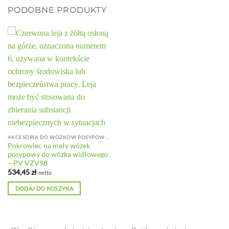
PODOBNE PRODUKTY
AKCESORIA DO WÓZKÓW POSYPOWYCH
Pokrowiec na mały wózek
posypowy do wózka widłowego
– PV VZV98
534,45
zł
netto
DODAJ DO KOSZYKA