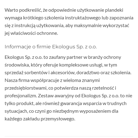
Warto podkreślić, że odpowiednie użytkowanie plandeki
wymaga krótkiego szkolenia instruktażowego lub zapoznania
się z instrukcją użytkowania, aby maksymalnie wykorzystać
jej właściwości ochronne.
Informacje o firmie Ekologus Sp. z o.o.
Ekologus Sp. z o.o. to zaufany partner w branży ochrony
środowiska, który oferuje kompleksowe usługi, w tym
sprzedaż sorbentów i akcesoriów, doradztwo oraz szkolenia.
Nasza firma współpracuje z wieloma znanymi
przedsiębiorstwami, co potwierdza naszą rzetelność i
profesjonalizm. Zestaw awaryjny od Ekologus Sp. z o.o. to nie
tylko produkt, ale również gwarancja wsparcia w trudnych
sytuacjach, co czyni go niezbędnym wyposażeniem dla
każdego zakładu przemysłowego.