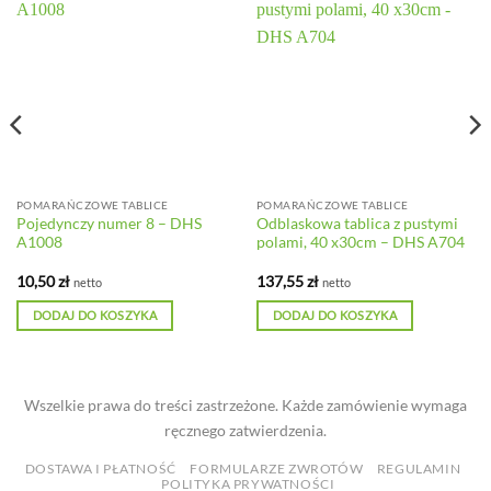
POMARAŃCZOWE TABLICE
POMARAŃCZOWE TABLICE
Pojedynczy numer 8 – DHS
Odblaskowa tablica z pustymi
A1008
polami, 40 x30cm – DHS A704
10,50
zł
137,55
zł
netto
netto
DODAJ DO KOSZYKA
DODAJ DO KOSZYKA
Wszelkie prawa do treści zastrzeżone. Każde zamówienie wymaga
ręcznego zatwierdzenia.
DOSTAWA I PŁATNOŚĆ
FORMULARZE ZWROTÓW
REGULAMIN
POLITYKA PRYWATNOŚCI