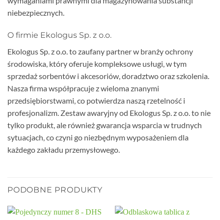
wymaganiami prawnymi dla magazynowania substancji
niebezpiecznych.
O firmie Ekologus Sp. z o.o.
Ekologus Sp. z o.o. to zaufany partner w branży ochrony
środowiska, który oferuje kompleksowe usługi, w tym
sprzedaż sorbentów i akcesoriów, doradztwo oraz szkolenia.
Nasza firma współpracuje z wieloma znanymi
przedsiębiorstwami, co potwierdza naszą rzetelność i
profesjonalizm. Zestaw awaryjny od Ekologus Sp. z o.o. to nie
tylko produkt, ale również gwarancja wsparcia w trudnych
sytuacjach, co czyni go niezbędnym wyposażeniem dla
każdego zakładu przemysłowego.
PODOBNE PRODUKTY