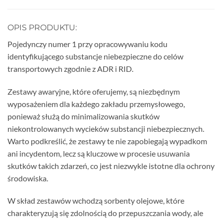
OPIS PRODUKTU:
Pojedynczy numer 1 przy opracowywaniu kodu
identyfikującego substancje niebezpieczne do celów
transportowych zgodnie z ADR i RID.
Zestawy awaryjne, które oferujemy, są niezbędnym
wyposażeniem dla każdego zakładu przemysłowego,
ponieważ służą do minimalizowania skutków
niekontrolowanych wycieków substancji niebezpiecznych.
Warto podkreślić, że zestawy te nie zapobiegają wypadkom
ani incydentom, lecz są kluczowe w procesie usuwania
skutków takich zdarzeń, co jest niezwykle istotne dla ochrony
środowiska.
W skład zestawów wchodzą sorbenty olejowe, które
charakteryzują się zdolnością do przepuszczania wody, ale