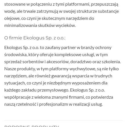
stosowane w połączeniu z tymi platformami, przepuszczają
wodę, ale trwale zatrzymują w swojej strukturze substancje
olejowe, co czyni je skutecznym narzędziem do
minimalizowania skutków wycieków.
O firmie Ekologus Sp. z o.o.:
Ekologus Sp. z o.o. to zaufany partner w branży ochrony
środowiska, który oferuje kompleksowe usługi, w tym
sprzedaż sorbentów i akcesoriów, doradztwo oraz szkolenia.
Nasze produkty, w tym platformy wychwytowe, są nie tylko
narzędziem, ale również gwarancją wsparcia w trudnych
sytuacjach, co czyni je niezbędnym wyposażeniem dla
każdego zakładu przemysłowego. Ekologus Sp. z o.o.
współpracuje z wieloma znanymi firmami, co potwierdza
naszą rzetelność i profesjonalizm w realizacji usług.