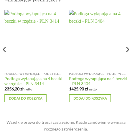
PODOBNE PRODUKTY
PODŁOGI WYŁAPUJĄCE - POLIETYLENOWE
PODŁOGI WYŁAPUJĄCE - POLIETYLENOWE
Podłoga wyłapująca na 4 beczki
Podłoga wyłapująca na 4 beczki
w rzędzie – PLN 3414
– PLN 3404
2356,20
zł
1425,90
zł
netto
netto
DODAJ DO KOSZYKA
DODAJ DO KOSZYKA
Wszelkie prawa do treści zastrzeżone. Każde zamówienie wymaga
ręcznego zatwierdzenia.