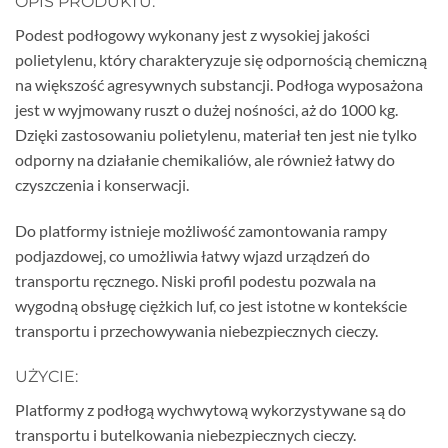
OPIS PRODUKTU:
Podest podłogowy wykonany jest z wysokiej jakości
polietylenu, który charakteryzuje się odpornością chemiczną
na większość agresywnych substancji. Podłoga wyposażona
jest w wyjmowany ruszt o dużej nośności, aż do 1000 kg.
Dzięki zastosowaniu polietylenu, materiał ten jest nie tylko
odporny na działanie chemikaliów, ale również łatwy do
czyszczenia i konserwacji.
Do platformy istnieje możliwość zamontowania rampy
podjazdowej, co umożliwia łatwy wjazd urządzeń do
transportu ręcznego. Niski profil podestu pozwala na
wygodną obsługę ciężkich luf, co jest istotne w kontekście
transportu i przechowywania niebezpiecznych cieczy.
UŻYCIE:
Platformy z podłogą wychwytową wykorzystywane są do
transportu i butelkowania niebezpiecznych cieczy.