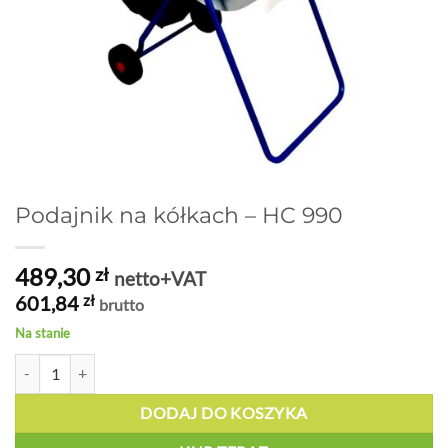
Podajnik na kółkach – HC 990
489,30
zł
netto+VAT
601,84
zł
brutto
Na stanie
ilość Podajnik na kółkach - HC 990
DODAJ DO KOSZYKA