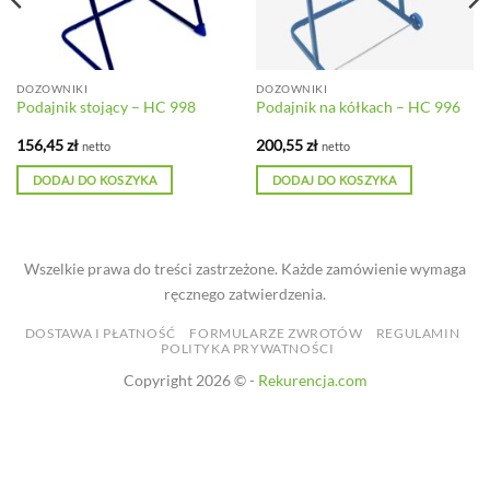
DOZOWNIKI
DOZOWNIKI
Podajnik stojący – HC 998
Podajnik na kółkach – HC 996
156,45
zł
200,55
zł
netto
netto
DODAJ DO KOSZYKA
DODAJ DO KOSZYKA
Wszelkie prawa do treści zastrzeżone. Każde zamówienie wymaga
ręcznego zatwierdzenia.
DOSTAWA I PŁATNOŚĆ
FORMULARZE ZWROTÓW
REGULAMIN
POLITYKA PRYWATNOŚCI
Copyright 2026 © -
Rekurencja.com