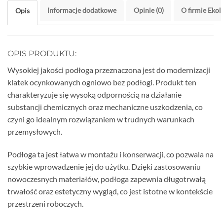
Informacje dodatkowe
Opinie (0)
O firmie Eko
Opis
OPIS PRODUKTU:
Wysokiej jakości podłoga przeznaczona jest do modernizacji
klatek ocynkowanych ogniowo bez podłogi. Produkt ten
charakteryzuje się wysoką odpornością na działanie
substancji chemicznych oraz mechaniczne uszkodzenia, co
czyni go idealnym rozwiązaniem w trudnych warunkach
przemysłowych.
Podłoga ta jest łatwa w montażu i konserwacji, co pozwala na
szybkie wprowadzenie jej do użytku. Dzięki zastosowaniu
nowoczesnych materiałów, podłoga zapewnia długotrwałą
trwałość oraz estetyczny wygląd, co jest istotne w kontekście
przestrzeni roboczych.