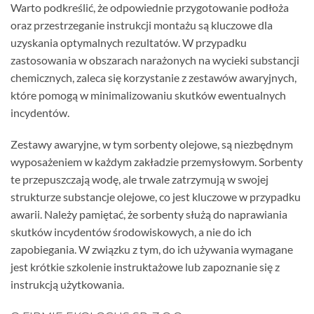
Warto podkreślić, że odpowiednie przygotowanie podłoża
oraz przestrzeganie instrukcji montażu są kluczowe dla
uzyskania optymalnych rezultatów. W przypadku
zastosowania w obszarach narażonych na wycieki substancji
chemicznych, zaleca się korzystanie z zestawów awaryjnych,
które pomogą w minimalizowaniu skutków ewentualnych
incydentów.
Zestawy awaryjne, w tym sorbenty olejowe, są niezbędnym
wyposażeniem w każdym zakładzie przemysłowym. Sorbenty
te przepuszczają wodę, ale trwale zatrzymują w swojej
strukturze substancje olejowe, co jest kluczowe w przypadku
awarii. Należy pamiętać, że sorbenty służą do naprawiania
skutków incydentów środowiskowych, a nie do ich
zapobiegania. W związku z tym, do ich używania wymagane
jest krótkie szkolenie instruktażowe lub zapoznanie się z
instrukcją użytkowania.