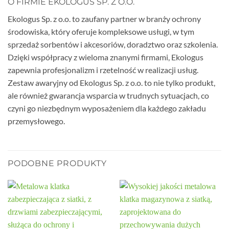
O FIRMIE EKOLOGUS SP. Z O.O.
Ekologus Sp. z o.o. to zaufany partner w branży ochrony
środowiska, który oferuje kompleksowe usługi, w tym
sprzedaż sorbentów i akcesoriów, doradztwo oraz szkolenia.
Dzięki współpracy z wieloma znanymi firmami, Ekologus
zapewnia profesjonalizm i rzetelność w realizacji usług.
Zestaw awaryjny od Ekologus Sp. z o.o. to nie tylko produkt,
ale również gwarancja wsparcia w trudnych sytuacjach, co
czyni go niezbędnym wyposażeniem dla każdego zakładu
przemysłowego.
PODOBNE PRODUKTY