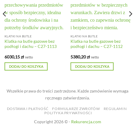
KLATKI NA BUTLE
KLATKI NA BUTLE
Klatka na butle gazowe bez
Klatka na butle gazowe bez
podłogi i dachu – C27-1113
podłogi i dachu – C27-1112
6030,15
zł
5380,20
zł
netto
netto
DODAJ DO KOSZYKA
DODAJ DO KOSZYKA
Wszelkie prawa do treści zastrzeżone. Każde zamówienie wymaga
ręcznego zatwierdzenia.
DOSTAWA I PŁATNOŚĆ
FORMULARZE ZWROTÓW
REGULAMIN
POLITYKA PRYWATNOŚCI
Copyright 2026 © -
Rekurencja.com