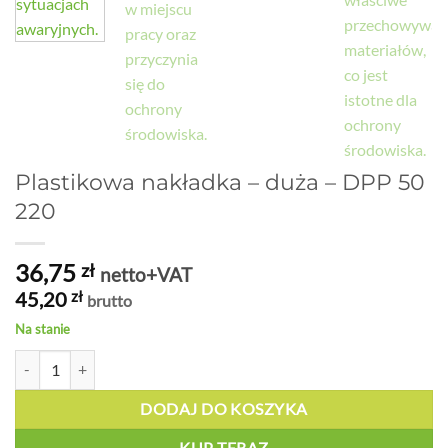
Plastikowa nakładka – duża – DPP 50
220
36,75
zł
netto+VAT
45,20
zł
brutto
Na stanie
ilość Plastikowa nakładka - duża - DPP 50 220
DODAJ DO KOSZYKA
KUP TERAZ