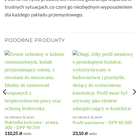
trudnych sytuacjach, co czyni go niezbędnym wyposażeniem
dla każdego zakładu przemysłowego.
PODOBNE PRODUKTY
OCHRONA ŚCIANY
OCHRONA ŚCIANY
Nakładka końcowa – prawa,
Profil wymienny – DPP 60 200
300 – DPP 40 314
110,25
zł
23,10
zł
netto
netto