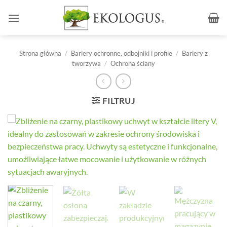
Przewiń
do
zawartości
Strona główna
/
Bariery ochronne, odbojniki i profile
/
Bariery z
tworzywa
/
Ochrona ściany
FILTRUJ