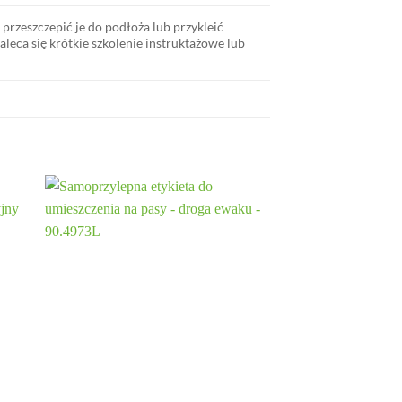
przeszczepić je do podłoża lub przykleić
leca się krótkie szkolenie instruktażowe lub