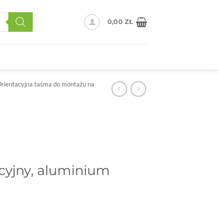
0,00
ZŁ
rientacyjna taśma do montażu na
cyjny, aluminium