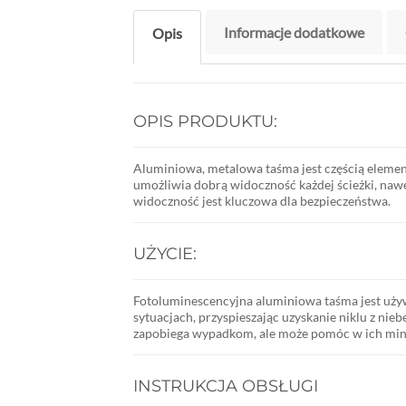
Informacje dodatkowe
Opis
OPIS PRODUKTU:
Aluminiowa, metalowa taśma jest częścią elemen
umożliwia dobrą widoczność każdej ścieżki, naw
widoczność jest kluczowa dla bezpieczeństwa.
UŻYCIE:
Fotoluminescencyjna aluminiowa taśma jest uży
sytuacjach, przyspieszając uzyskanie niklu z nieb
zapobiega wypadkom, ale może pomóc w ich min
INSTRUKCJA OBSŁUGI