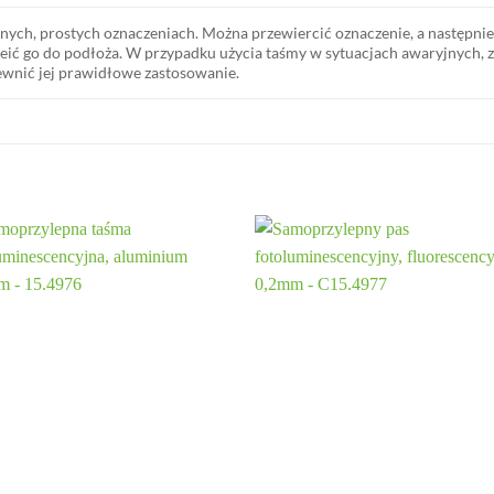
lnych, prostych oznaczeniach. Można przewiercić oznaczenie, a następnie 
eić go do podłoża. W przypadku użycia taśmy w sytuacjach awaryjnych, za
pewnić jej prawidłowe zastosowanie.