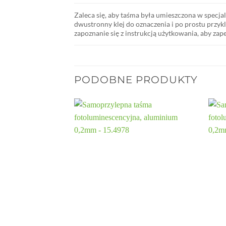
Zaleca się, aby taśma była umieszczona w specja
dwustronny klej do oznaczenia i po prostu przykl
zapoznanie się z instrukcją użytkowania, aby za
PODOBNE PRODUKTY