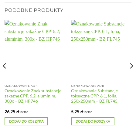
PODOBNE PRODUKTY
OZNAKOWANIE ADR
OZNAKOWANIE ADR
Oznakowanie Znak substancje
Oznakowanie Substancje
zakaźne CPP. 6.2, aluminim,
toksyczne CPP. 6.1, folia,
300x – BZ HP746
250x250mm – BZ FL745
26,25
zł
5,25
zł
netto
netto
DODAJ DO KOSZYKA
DODAJ DO KOSZYKA