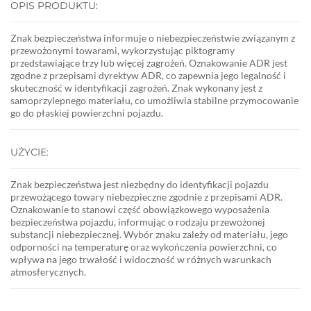
OPIS PRODUKTU:
Znak bezpieczeństwa informuje o niebezpieczeństwie związanym z
przewożonymi towarami, wykorzystując piktogramy
przedstawiające trzy lub więcej zagrożeń. Oznakowanie ADR jest
zgodne z przepisami dyrektyw ADR, co zapewnia jego legalność i
skuteczność w identyfikacji zagrożeń. Znak wykonany jest z
samoprzylepnego materiału, co umożliwia stabilne przymocowanie
go do płaskiej powierzchni pojazdu.
UŻYCIE:
Znak bezpieczeństwa jest niezbędny do identyfikacji pojazdu
przewożącego towary niebezpieczne zgodnie z przepisami ADR.
Oznakowanie to stanowi część obowiązkowego wyposażenia
bezpieczeństwa pojazdu, informując o rodzaju przewożonej
substancji niebezpiecznej. Wybór znaku zależy od materiału, jego
odporności na temperaturę oraz wykończenia powierzchni, co
wpływa na jego trwałość i widoczność w różnych warunkach
atmosferycznych.