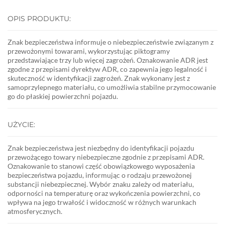
OPIS PRODUKTU:
Znak bezpieczeństwa informuje o niebezpieczeństwie związanym z
przewożonymi towarami, wykorzystując piktogramy
przedstawiające trzy lub więcej zagrożeń. Oznakowanie ADR jest
zgodne z przepisami dyrektyw ADR, co zapewnia jego legalność i
skuteczność w identyfikacji zagrożeń. Znak wykonany jest z
samoprzylepnego materiału, co umożliwia stabilne przymocowanie
go do płaskiej powierzchni pojazdu.
UŻYCIE:
Znak bezpieczeństwa jest niezbędny do identyfikacji pojazdu
przewożącego towary niebezpieczne zgodnie z przepisami ADR.
Oznakowanie to stanowi część obowiązkowego wyposażenia
bezpieczeństwa pojazdu, informując o rodzaju przewożonej
substancji niebezpiecznej. Wybór znaku zależy od materiału,
odporności na temperaturę oraz wykończenia powierzchni, co
wpływa na jego trwałość i widoczność w różnych warunkach
atmosferycznych.