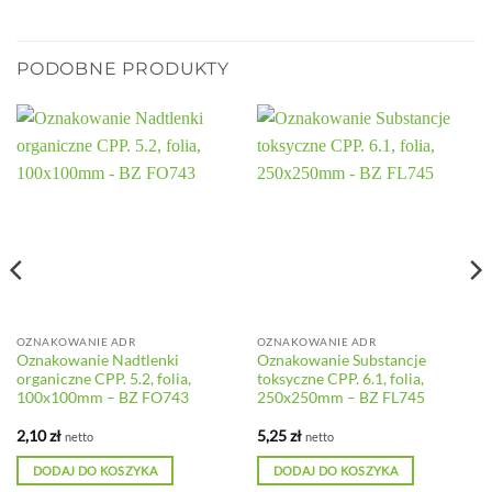
PODOBNE PRODUKTY
OZNAKOWANIE ADR
OZNAKOWANIE ADR
Oznakowanie Nadtlenki
Oznakowanie Substancje
organiczne CPP. 5.2, folia,
toksyczne CPP. 6.1, folia,
100x100mm – BZ FO743
250x250mm – BZ FL745
2,10
zł
5,25
zł
netto
netto
DODAJ DO KOSZYKA
DODAJ DO KOSZYKA