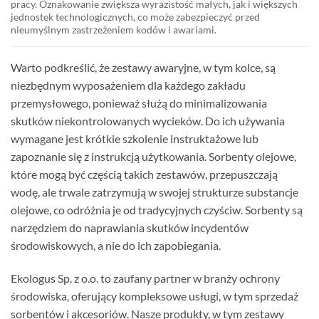
pracy. Oznakowanie zwiększa wyrazistość małych, jak i większych
jednostek technologicznych, co może zabezpieczyć przed
nieumyślnym zastrzeżeniem kodów i awariami.
Warto podkreślić, że zestawy awaryjne, w tym kolce, są
niezbędnym wyposażeniem dla każdego zakładu
przemysłowego, ponieważ służą do minimalizowania
skutków niekontrolowanych wycieków. Do ich używania
wymagane jest krótkie szkolenie instruktażowe lub
zapoznanie się z instrukcją użytkowania. Sorbenty olejowe,
które mogą być częścią takich zestawów, przepuszczają
wodę, ale trwale zatrzymują w swojej strukturze substancje
olejowe, co odróżnia je od tradycyjnych czyściw. Sorbenty są
narzędziem do naprawiania skutków incydentów
środowiskowych, a nie do ich zapobiegania.
Ekologus Sp. z o.o. to zaufany partner w branży ochrony
środowiska, oferujący kompleksowe usługi, w tym sprzedaż
sorbentów i akcesoriów. Nasze produkty, w tym zestawy