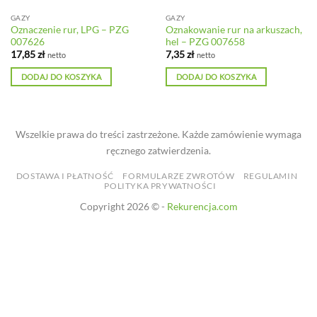
GAZY
GAZY
Oznaczenie rur, LPG – PZG
Oznakowanie rur na arkuszach,
007626
hel – PZG 007658
17,85
zł
7,35
zł
netto
netto
DODAJ DO KOSZYKA
DODAJ DO KOSZYKA
Wszelkie prawa do treści zastrzeżone. Każde zamówienie wymaga
ręcznego zatwierdzenia.
DOSTAWA I PŁATNOŚĆ
FORMULARZE ZWROTÓW
REGULAMIN
POLITYKA PRYWATNOŚCI
Copyright 2026 © -
Rekurencja.com