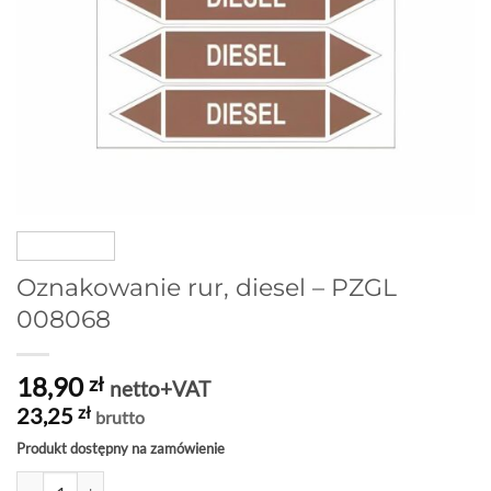
Oznakowanie rur, diesel – PZGL
008068
18,90
zł
netto+VAT
23,25
zł
brutto
Produkt dostępny na zamówienie
ilość Oznakowanie rur, diesel - PZGL 008068