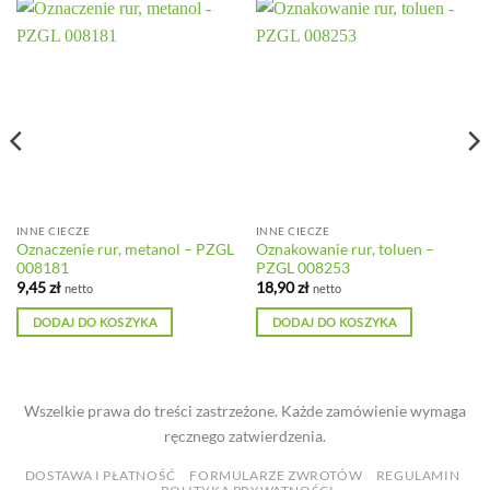
INNE CIECZE
INNE CIECZE
Oznaczenie rur, metanol – PZGL
Oznakowanie rur, toluen –
008181
PZGL 008253
9,45
zł
18,90
zł
netto
netto
DODAJ DO KOSZYKA
DODAJ DO KOSZYKA
Wszelkie prawa do treści zastrzeżone. Każde zamówienie wymaga
ręcznego zatwierdzenia.
DOSTAWA I PŁATNOŚĆ
FORMULARZE ZWROTÓW
REGULAMIN