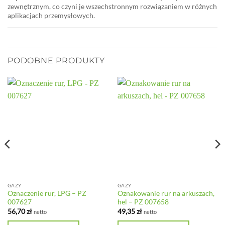
zewnętrznym, co czyni je wszechstronnym rozwiązaniem w różnych
aplikacjach przemysłowych.
PODOBNE PRODUKTY
GAZY
GAZY
Oznaczenie rur, LPG – PZ
Oznakowanie rur na arkuszach,
007627
hel – PZ 007658
56,70
zł
49,35
zł
netto
netto