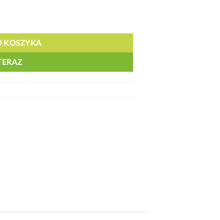
4
O KOSZYKA
TERAZ