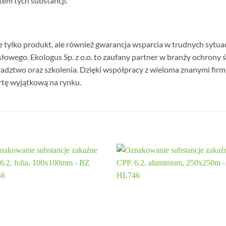
em tych substancji.
ie tylko produkt, ale również gwarancja wsparcia w trudnych sytua
wego. Ekologus Sp. z o.o. to zaufany partner w branży ochrony 
adztwo oraz szkolenia. Dzięki współpracy z wieloma znanymi firm
fertę wyjątkową na rynku.