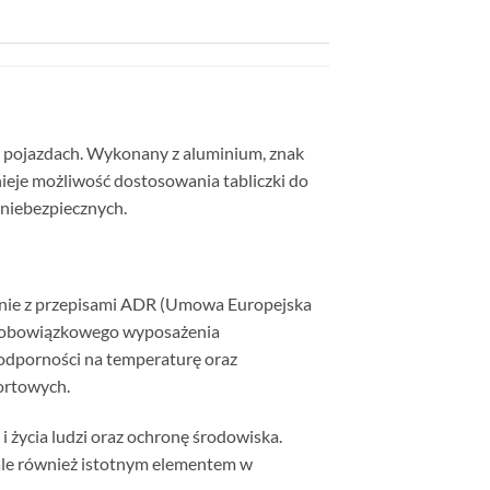
 pojazdach. Wykonany z aluminium, znak
ieje możliwość dostosowania tabliczki do
 niebezpiecznych.
dnie z przepisami ADR (Umowa Europejska
ą obowiązkowego wyposażenia
 odporności na temperaturę oraz
ortowych.
 życia ludzi oraz ochronę środowiska.
ale również istotnym elementem w