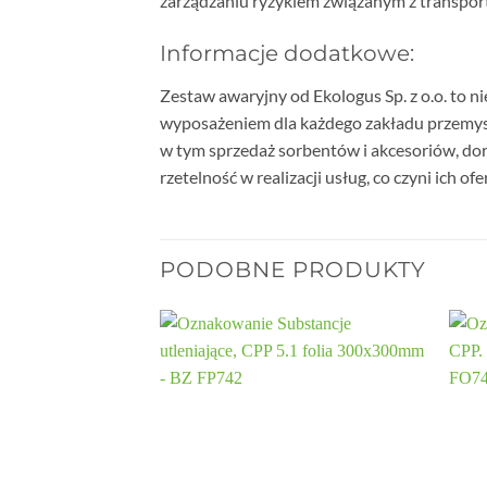
zarządzaniu ryzykiem związanym z transport
Informacje dodatkowe:
Zestaw awaryjny od Ekologus Sp. z o.o. to n
wyposażeniem dla każdego zakładu przemysło
w tym sprzedaż sorbentów i akcesoriów, dor
rzetelność w realizacji usług, co czyni ich o
PODOBNE PRODUKTY