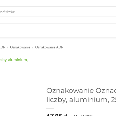
a
ADR
/
Oznakowanie
/
Oznakowanie ADR
Oznakowanie Oznac
liczby, aluminium, 
zł