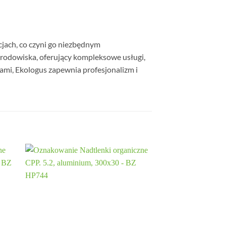
cjach, co czyni go niezbędnym
środowiska, oferujący kompleksowe usługi,
ami, Ekologus zapewnia profesjonalizm i