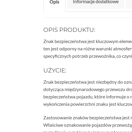
Informacje dodatkowe
Opis
OPIS PRODUKTU:
Znak bezpieczeństwa jest kluczowym eleme
ten jest odporny na różne warunki atmosfe
specyficznych potrzeb przewoźnika, co czy
UŻYCIE:
Znak bezpieczeństwa jest niezbędny do oz
dotycząca międzynarodowego przewozu dro
bezpieczeństwa pojazdu, które informuje o 
wykończenia powierzchni znaku jest kluczow
Zastosowanie znaków bezpieczeństwa jest re
Właściwe oznakowanie pojazdów przewożący