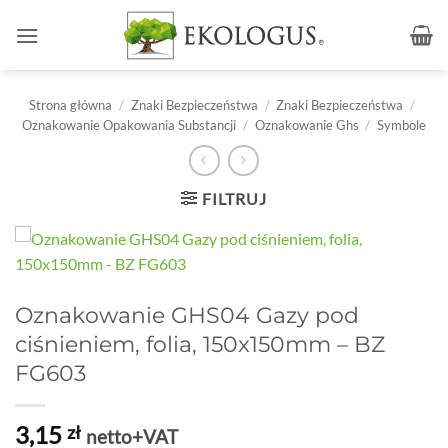
Przewiń
do
zawartości
Strona główna
/
Znaki Bezpieczeństwa
/
Znaki Bezpieczeństwa
/
Oznakowanie Opakowania Substancji
/
Oznakowanie Ghs
/
Symbole
FILTRUJ
Oznakowanie GHS04 Gazy pod
ciśnieniem, folia, 150x150mm – BZ
FG603
3,15
zł
netto+VAT