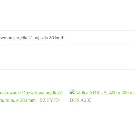
zwoloną prędkość pojazdu
30 km/h.