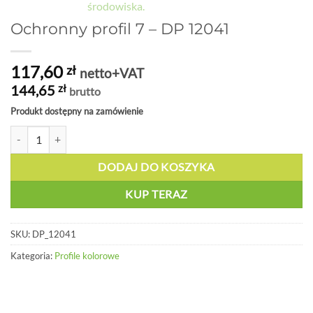
Ochronny profil 7 – DP 12041
117,60
zł
netto+VAT
144,65
zł
brutto
Produkt dostępny na zamówienie
ilość Ochronny profil 7 - DP 12041
DODAJ DO KOSZYKA
KUP TERAZ
SKU:
DP_12041
Kategoria:
Profile kolorowe