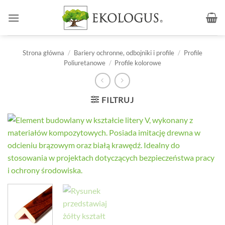
Przewiń
do
zawartości
Strona główna
/
Bariery ochronne, odbojniki i profile
/
Profile
Poliuretanowe
/
Profile kolorowe
FILTRUJ