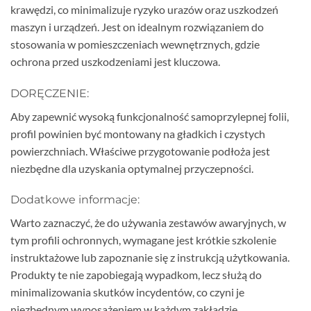
krawędzi, co minimalizuje ryzyko urazów oraz uszkodzeń
maszyn i urządzeń. Jest on idealnym rozwiązaniem do
stosowania w pomieszczeniach wewnętrznych, gdzie
ochrona przed uszkodzeniami jest kluczowa.
DORĘCZENIE:
Aby zapewnić wysoką funkcjonalność samoprzylepnej folii,
profil powinien być montowany na gładkich i czystych
powierzchniach. Właściwe przygotowanie podłoża jest
niezbędne dla uzyskania optymalnej przyczepności.
Dodatkowe informacje:
Warto zaznaczyć, że do używania zestawów awaryjnych, w
tym profili ochronnych, wymagane jest krótkie szkolenie
instruktażowe lub zapoznanie się z instrukcją użytkowania.
Produkty te nie zapobiegają wypadkom, lecz służą do
minimalizowania skutków incydentów, co czyni je
niezbędnym wyposażeniem w każdym zakładzie