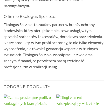
przemysłowym.
O firmie Ekologus Sp. z o.o.:
Ekologus Sp. z o.o. to zaufany partner w branży ochrony
środowiska, który oferuje kompleksowe usługi, w tym
sprzedaż sorbentów i akcesoriów, doradztwo oraz szkolenia.
Nasze produkty, w tym profil ochronny, to nie tylko elementy
wyposażenia, ale również gwarancja wsparcia w trudnych
sytuacjach. Ekologus Sp. z o.o. współpracuje z wieloma
znanymi firmami, co potwierdza naszą rzetelność i
profesjonalizm w realizacji usług.
PODOBNE PRODUKTY