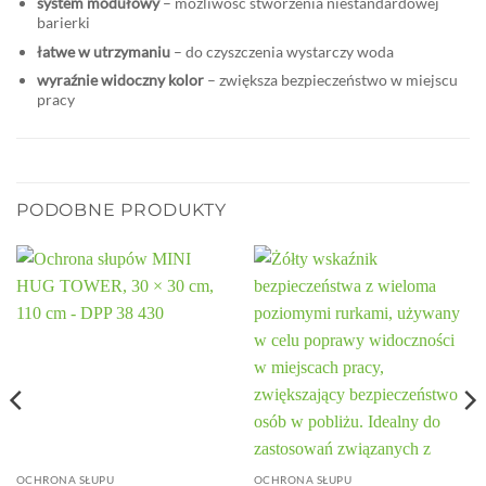
system modułowy
– możliwość stworzenia niestandardowej
barierki
łatwe w utrzymaniu
– do czyszczenia wystarczy woda
wyraźnie widoczny kolor
– zwiększa bezpieczeństwo w miejscu
pracy
PODOBNE PRODUKTY
OCHRONA SŁUPU
OCHRONA SŁUPU