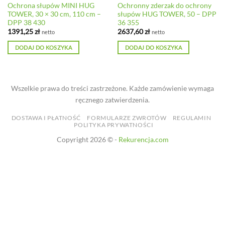
Ochrona słupów MINI HUG
Ochronny zderzak do ochrony
TOWER, 30 × 30 cm, 110 cm –
słupów HUG TOWER, 50 – DPP
DPP 38 430
36 355
1391,25
zł
2637,60
zł
netto
netto
DODAJ DO KOSZYKA
DODAJ DO KOSZYKA
Wszelkie prawa do treści zastrzeżone. Każde zamówienie wymaga
ręcznego zatwierdzenia.
DOSTAWA I PŁATNOŚĆ
FORMULARZE ZWROTÓW
REGULAMIN
POLITYKA PRYWATNOŚCI
Copyright 2026 © -
Rekurencja.com