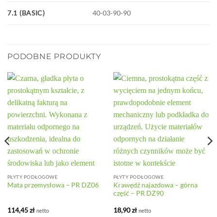
7.1 (BASIC)
40-03-90-90
PODOBNE PRODUKTY
PŁYTY PODŁOGOWE
PŁYTY PODŁOGOWE
Krawędź najazdowa – górna
Mata przemysłowa – PR DZ06
część – PR DZ90
114,45
zł
18,90
zł
netto
netto