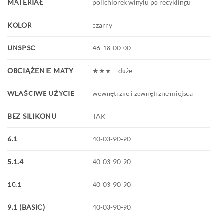
MATERIAŁ
polichlorek winylu po recyklingu
KOLOR
czarny
UNSPSC
46-18-00-00
OBCIĄŻENIE MATY
★★★ – duże
WŁAŚCIWE UŻYCIE
wewnętrzne i zewnętrzne miejsca
BEZ SILIKONU
TAK
6.1
40-03-90-90
5.1.4
40-03-90-90
10.1
40-03-90-90
9.1 (BASIC)
40-03-90-90