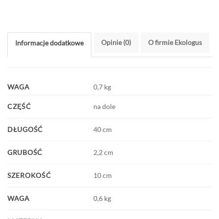
Opinie (0)
O firmie Ekologus
Informacje dodatkowe
WAGA
0,7 kg
CZĘŚĆ
na dole
DŁUGOŚĆ
40 cm
GRUBOŚĆ
2,2 cm
SZEROKOŚĆ
10 cm
WAGA
0,6 kg