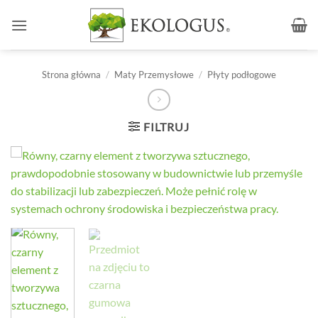
Przewiń
do
zawartości
Strona główna
/
Maty Przemysłowe
/
Płyty podłogowe
FILTRUJ