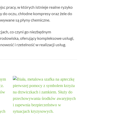
c pracy, w których istnieje realne ryzyko
y do oczu, chłodne kompresy oraz żele do
howywane są płyny chemiczne.
cjach, co czyni go niezbędnym
środowiska, oferujący kompleksowe usługi,
owość i rzetelność w realizacji usług.