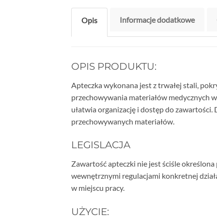
Informacje dodatkowe
Opis
OPIS PRODUKTU:
Apteczka wykonana jest z trwałej stali, pokr
przechowywania materiałów medycznych w p
ułatwia organizację i dostęp do zawartości
przechowywanych materiałów.
LEGISLACJA
Zawartość apteczki nie jest ściśle określon
wewnętrznymi regulacjami konkretnej dział
w miejscu pracy.
UŻYCIE: