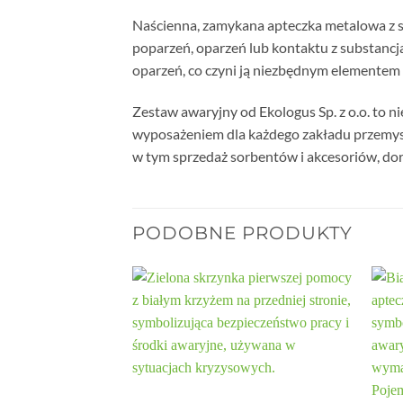
Naścienna, zamykana apteczka metalowa z sc
poparzeń, oparzeń lub kontaktu z substancj
oparzeń, co czyni ją niezbędnym elementem 
Zestaw awaryjny od Ekologus Sp. z o.o. to n
wyposażeniem dla każdego zakładu przemysło
w tym sprzedaż sorbentów i akcesoriów, dorad
PODOBNE PRODUKTY