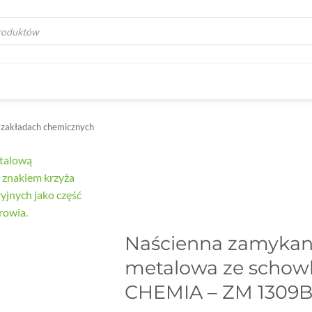
a
zakładach chemicznych
Naścienna zamykan
metalowa ze schowk
CHEMIA – ZM 1309