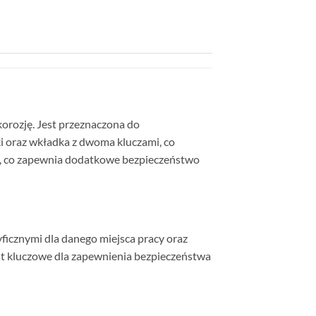
 korozję. Jest przeznaczona do
 oraz wkładka z dwoma kluczami, co
ek, co zapewnia dodatkowe bezpieczeństwo
yficznymi dla danego miejsca pracy oraz
st kluczowe dla zapewnienia bezpieczeństwa