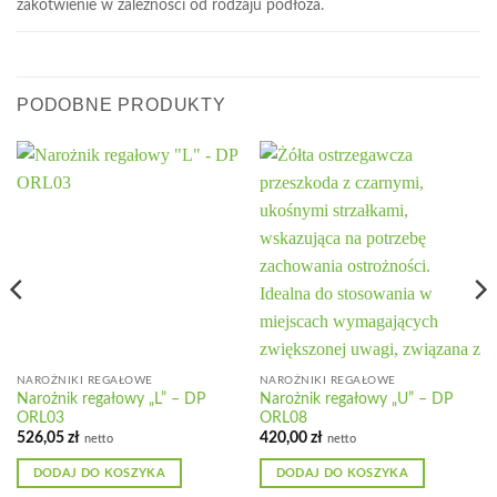
zakotwienie w zależności od rodzaju podłoża.
PODOBNE PRODUKTY
NAROŻNIKI REGAŁOWE
NAROŻNIKI REGAŁOWE
Narożnik regałowy „L” – DP
Narożnik regałowy „U” – DP
ORL03
ORL08
526,05
zł
420,00
zł
netto
netto
DODAJ DO KOSZYKA
DODAJ DO KOSZYKA