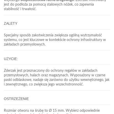
jest do podłoża za pomocą stalowych nóżek, co zapewnia
stabilność i trwałość.
ZALETY
Specjalny sposób zakotwiczenia zwiększa ogólną wytrzymałość
systemu, co jest kluczowe w kontekście ochrony infrastruktury w
zakładach przemysłowych.
UŻYCIE:
Zderzak jest przeznaczony do ochrony regałów w zakładach
przemysłowych, halach oraz magazynach. Wyposażony w czarne
paski odblaskowe, nadaje się zarówno do użytku wewnętrznego, jak
i zewnętrznego, co zwiększa jego wszechstronność.
OSTRZEŻENIE
Rozmiar otworu na śrubę to
Ø 15 mm. Wybierz odpowiednie