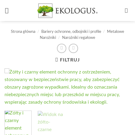
Przewiń
do
zawartości
Strona główna
/
Bariery ochronne, odbojniki i profile
/
Metalowe
Narożniki
/
Narożniki regałowe
FILTRUJ