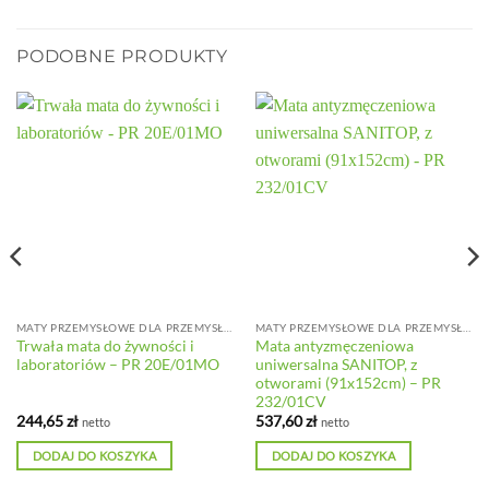
PODOBNE PRODUKTY
MATY PRZEMYSŁOWE DLA PRZEMYSŁU SPOŻYWCZEGO
MATY PRZEMYSŁOWE DLA PRZEMYSŁU SPOŻYWCZEGO
Trwała mata do żywności i
Mata antyzmęczeniowa
laboratoriów – PR 20E/01MO
uniwersalna SANITOP, z
otworami (91x152cm) – PR
232/01CV
244,65
zł
537,60
zł
netto
netto
DODAJ DO KOSZYKA
DODAJ DO KOSZYKA