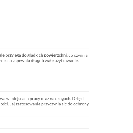
le przylega do gładkich powierzchni
, co czyni ją
zne, co zapewnia długotrwałe użytkowanie.
stwa w miejscach pracy oraz na drogach. Dzięki
i. Jej zastosowanie przyczynia się do ochrony