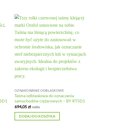
OZNAKOWANIE ODBLASKOWE
Taśma odblaskowa do oznaczania
S5D1
samochodów ciężarowych – BY RT5D1
694,05
zł
netto
DODAJ DO KOSZYKA