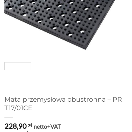
Mata przemysłowa obustronna – PR
T17/01CE
228,90
zł
netto+VAT