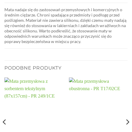
Mata nadaje się do zastosowań przemysłowych i komercyjnych o
średnim ciężarze. Chroni spadające przedmioty i podłogę przed
poślizgiem. Materiał nie zawiera silikonu, dzięki czemu maty nadają
się również do stosowania w lakierniach i zakładach wrażliwych na
obecność silikonu. Warto podkreślić, że stosowanie maty w
odpowiednich warunkach może znacząco przyczynić się do
poprawy bezpieczeństwa w miejscu pracy.
PODOBNE PRODUKTY