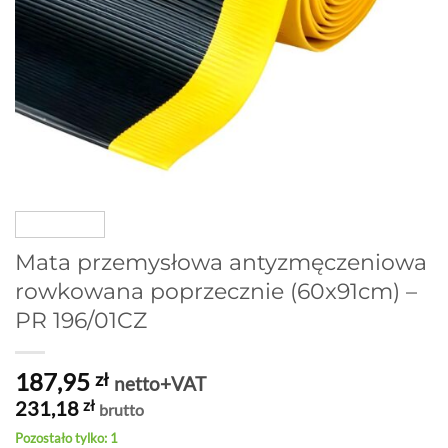
Mata przemysłowa antyzmęczeniowa
rowkowana poprzecznie (60x91cm) –
PR 196/01CZ
187,95
zł
netto+VAT
231,18
zł
brutto
Pozostało tylko: 1