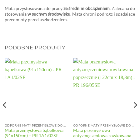
Mata przystosowana do pracy
ze średnim obciążeniem
. Zalecana do
stosowania
w suchym środowisku.
Mata chroni podłogę i spadające
przedmioty przed uszkodzeniem.
PODOBNE PRODUKTY
ODPORNE MATY PRZEMYSŁOWE DO ŚREDNICH OBCIĄŻEŃ
ODPORNE MATY PRZEMYSŁOWE DO ŚREDNICH OBCIĄŻEŃ
Mata przemysłowa bąbelkowa
Mata przemysłowa
(91x150cm) – PR 1A1/02SE
antyzmęczeniowa rowkowana