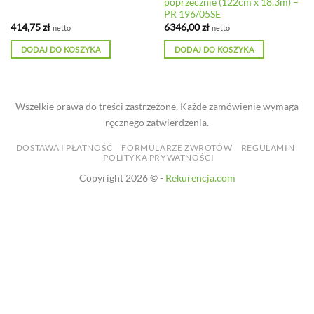
poprzecznie (122cm x 18,3m) –
PR 196/05SE
414,75
zł
6346,00
zł
netto
netto
DODAJ DO KOSZYKA
DODAJ DO KOSZYKA
Wszelkie prawa do treści zastrzeżone. Każde zamówienie wymaga
ręcznego zatwierdzenia.
DOSTAWA I PŁATNOŚĆ
FORMULARZE ZWROTÓW
REGULAMIN
POLITYKA PRYWATNOŚCI
Copyright 2026 © -
Rekurencja.com