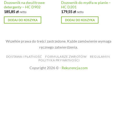
Dozownik na dwulitrowe
Dozownik do mydła w pianie –
detergenty – HC D902
HC D201
185,85
zł
179,55
zł
netto
netto
DODAJ DO KOSZYKA
DODAJ DO KOSZYKA
Wszelkie prawa do treści zastrzeżone. Każde zamówienie wymaga
ręcznego zatwierdzenia.
DOSTAWA I PŁATNOŚĆ
FORMULARZE ZWROTÓW
REGULAMIN
POLITYKA PRYWATNOŚCI
Copyright 2026 © -
Rekurencja.com