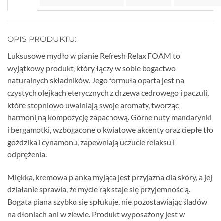
OPIS PRODUKTU:
Luksusowe mydło w pianie Refresh Relax FOAM to
wyjątkowy produkt, który łączy w sobie bogactwo
naturalnych składników. Jego formuła oparta jest na
czystych olejkach eterycznych z drzewa cedrowego i paczuli,
które stopniowo uwalniają swoje aromaty, tworząc
harmonijną kompozycję zapachową. Górne nuty mandarynki
i bergamotki, wzbogacone o kwiatowe akcenty oraz ciepłe tło
goździka i cynamonu, zapewniają uczucie relaksu i
odprężenia.
Miękka, kremowa pianka myjąca jest przyjazna dla skóry, a jej
działanie sprawia, że mycie rąk staje się przyjemnością.
Bogata piana szybko się spłukuje, nie pozostawiając śladów
na dłoniach ani w zlewie. Produkt wyposażony jest w