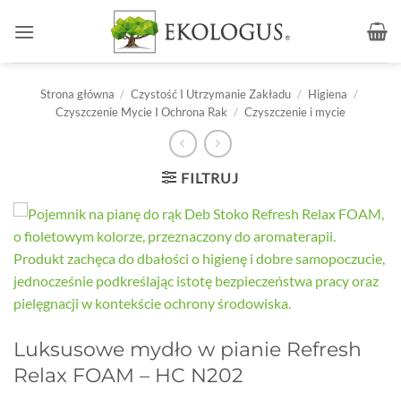
Przewiń
do
zawartości
Strona główna
/
Czystość I Utrzymanie Zakładu
/
Higiena
/
Czyszczenie Mycie I Ochrona Rak
/
Czyszczenie i mycie
FILTRUJ
Luksusowe mydło w pianie Refresh
Relax FOAM – HC N202