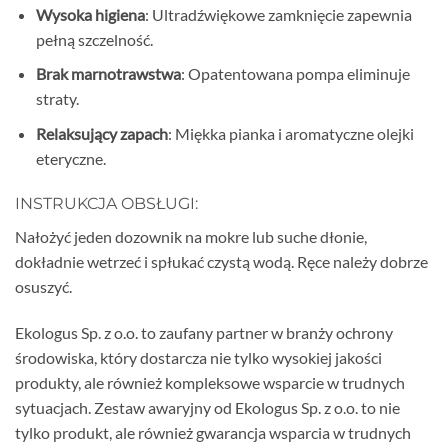
Wysoka higiena
: Ultradźwiękowe zamknięcie zapewnia
pełną szczelność.
Brak marnotrawstwa
: Opatentowana pompa eliminuje
straty.
Relaksujący zapach
: Miękka pianka i aromatyczne olejki
eteryczne.
INSTRUKCJA OBSŁUGI:
Nałożyć jeden dozownik na mokre lub suche dłonie,
dokładnie wetrzeć i spłukać czystą wodą. Ręce należy dobrze
osuszyć.
Ekologus Sp. z o.o. to zaufany partner w branży ochrony
środowiska, który dostarcza nie tylko wysokiej jakości
produkty, ale również kompleksowe wsparcie w trudnych
sytuacjach. Zestaw awaryjny od Ekologus Sp. z o.o. to nie
tylko produkt, ale również gwarancja wsparcia w trudnych