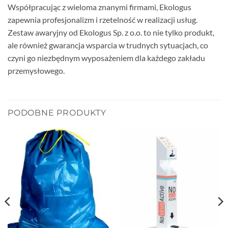
Współpracując z wieloma znanymi firmami, Ekologus
zapewnia profesjonalizm i rzetelność w realizacji usług.
Zestaw awaryjny od Ekologus Sp. z o.o. to nie tylko produkt,
ale również gwarancja wsparcia w trudnych sytuacjach, co
czyni go niezbędnym wyposażeniem dla każdego zakładu
przemysłowego.
PODOBNE PRODUKTY