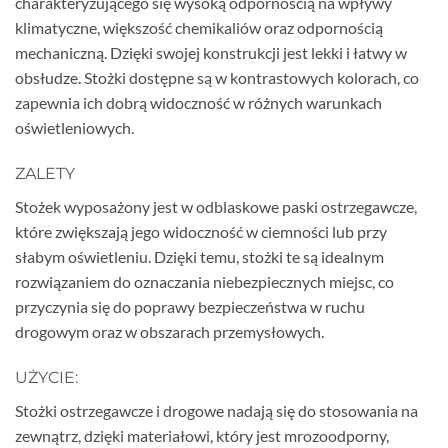
charakteryzującego się wysoką odpornością na wpływy
klimatyczne, większość chemikaliów oraz odpornością
mechaniczną. Dzięki swojej konstrukcji jest lekki i łatwy w
obsłudze. Stożki dostępne są w kontrastowych kolorach, co
zapewnia ich dobrą widoczność w różnych warunkach
oświetleniowych.
ZALETY
Stożek wyposażony jest w odblaskowe paski ostrzegawcze,
które zwiększają jego widoczność w ciemności lub przy
słabym oświetleniu. Dzięki temu, stożki te są idealnym
rozwiązaniem do oznaczania niebezpiecznych miejsc, co
przyczynia się do poprawy bezpieczeństwa w ruchu
drogowym oraz w obszarach przemysłowych.
UŻYCIE:
Stożki ostrzegawcze i drogowe nadają się do stosowania na
zewnątrz, dzięki materiałowi, który jest mrozoodporny,