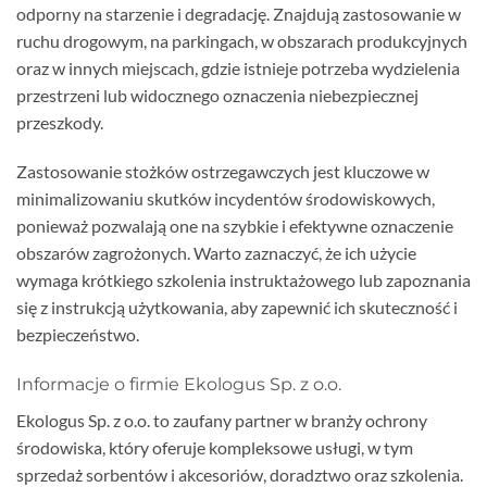
odporny na starzenie i degradację. Znajdują zastosowanie w
ruchu drogowym, na parkingach, w obszarach produkcyjnych
oraz w innych miejscach, gdzie istnieje potrzeba wydzielenia
przestrzeni lub widocznego oznaczenia niebezpiecznej
przeszkody.
Zastosowanie stożków ostrzegawczych jest kluczowe w
minimalizowaniu skutków incydentów środowiskowych,
ponieważ pozwalają one na szybkie i efektywne oznaczenie
obszarów zagrożonych. Warto zaznaczyć, że ich użycie
wymaga krótkiego szkolenia instruktażowego lub zapoznania
się z instrukcją użytkowania, aby zapewnić ich skuteczność i
bezpieczeństwo.
Informacje o firmie Ekologus Sp. z o.o.
Ekologus Sp. z o.o. to zaufany partner w branży ochrony
środowiska, który oferuje kompleksowe usługi, w tym
sprzedaż sorbentów i akcesoriów, doradztwo oraz szkolenia.