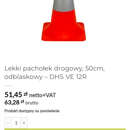
Lekki pachołek drogowy, 50cm,
odblaskowy – DHS VE 12R
51,45
zł
netto+VAT
63,28
zł
brutto
Produkt dostępny na zamówienie
ilość Lekki pachołek drogowy, 50cm, odblaskowy - DHS VE 12R