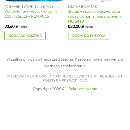
POJEMNIKI I WORKI NA ODPADY
DEZYNFEKCJA RĄK
Polietylenowy worek wiązany
Stojak – stacja do dezynfekcji
110L (25szt.) – PLN 9016
rąk z mechanizmem nożnym –
HC S410
33,60
zł
820,00
zł
netto
netto
DODAJ DO KOSZYKA
DODAJ DO KOSZYKA
Wszelkie prawa do treści zastrzeżone. Każde zamówienie wymaga
ręcznego zatwierdzenia.
DOSTAWA I PŁATNOŚĆ
FORMULARZE ZWROTÓW
REGULAMIN
POLITYKA PRYWATNOŚCI
Copyright 2026 © -
Rekurencja.com