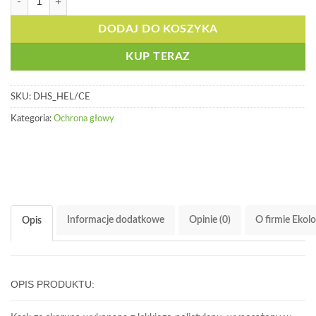
DODAJ DO KOSZYKA
KUP TERAZ
SKU:
DHS_HEL/CE
Kategoria:
Ochrona głowy
Informacje dodatkowe
Opinie (0)
O firmie Ekol
Opis
OPIS PRODUKTU: