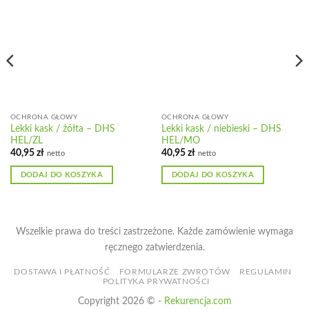
OCHRONA GŁOWY
OCHRONA GŁOWY
Lekki kask / żółta – DHS
Lekki kask / niebieski – DHS
HEL/ZL
HEL/MO
40,95
zł
40,95
zł
netto
netto
DODAJ DO KOSZYKA
DODAJ DO KOSZYKA
Wszelkie prawa do treści zastrzeżone. Każde zamówienie wymaga
ręcznego zatwierdzenia.
DOSTAWA I PŁATNOŚĆ
FORMULARZE ZWROTÓW
REGULAMIN
POLITYKA PRYWATNOŚCI
Copyright 2026 © -
Rekurencja.com