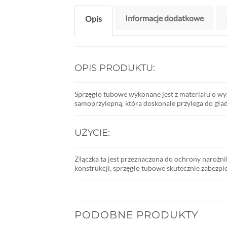
Informacje dodatkowe
Opis
OPIS PRODUKTU:
Sprzęgło tubowe wykonane jest z materiału o w
samoprzylepną, która doskonale przylega do gła
UŻYCIE:
Złączka ta jest przeznaczona do ochrony narożnik
konstrukcji, sprzęgło tubowe skutecznie zabezp
PODOBNE PRODUKTY