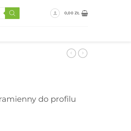
0,00
ZŁ
ramienny do profilu