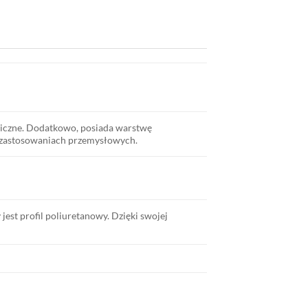
niczne. Dodatkowo, posiada warstwę
h zastosowaniach przemysłowych.
jest profil poliuretanowy. Dzięki swojej