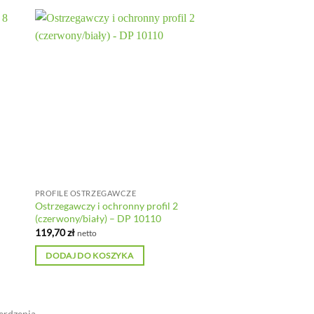
PROFILE OSTRZEGAWCZE
Ostrzegawczy i ochronny profil 2
(czerwony/biały) – DP 10110
119,70
zł
netto
DODAJ DO KOSZYKA
erdzenia.