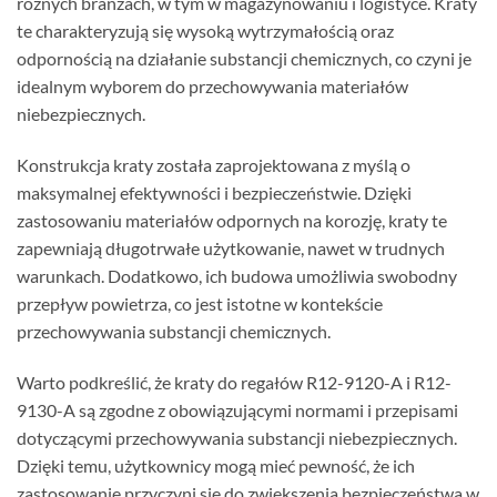
różnych branżach, w tym w magazynowaniu i logistyce. Kraty
te charakteryzują się wysoką wytrzymałością oraz
odpornością na działanie substancji chemicznych, co czyni je
idealnym wyborem do przechowywania materiałów
niebezpiecznych.
Konstrukcja kraty została zaprojektowana z myślą o
maksymalnej efektywności i bezpieczeństwie. Dzięki
zastosowaniu materiałów odpornych na korozję, kraty te
zapewniają długotrwałe użytkowanie, nawet w trudnych
warunkach. Dodatkowo, ich budowa umożliwia swobodny
przepływ powietrza, co jest istotne w kontekście
przechowywania substancji chemicznych.
Warto podkreślić, że kraty do regałów R12-9120-A i R12-
9130-A są zgodne z obowiązującymi normami i przepisami
dotyczącymi przechowywania substancji niebezpiecznych.
Dzięki temu, użytkownicy mogą mieć pewność, że ich
zastosowanie przyczyni się do zwiększenia bezpieczeństwa w