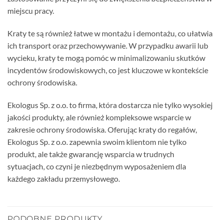
miejscu pracy.
Kraty te są również łatwe w montażu i demontażu, co ułatwia
ich transport oraz przechowywanie. W przypadku awarii lub
wycieku, kraty te mogą pomóc w minimalizowaniu skutków
incydentów środowiskowych, co jest kluczowe w kontekście
ochrony środowiska.
Ekologus Sp. z o.o. to firma, która dostarcza nie tylko wysokiej
jakości produkty, ale również kompleksowe wsparcie w
zakresie ochrony środowiska. Oferując kraty do regałów,
Ekologus Sp. z o.o. zapewnia swoim klientom nie tylko
produkt, ale także gwarancję wsparcia w trudnych
sytuacjach, co czyni je niezbędnym wyposażeniem dla
każdego zakładu przemysłowego.
PODOBNE PRODUKTY