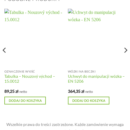
OZNACZENIE WYJŚĆ
WÓZKI NA BECZKI
Tabulka – Nouzový východ –
Uchwyt do manipulacji wózka –
15.0012
EN 5206
89,25
zł
364,35
zł
netto
netto
DODAJ DO KOSZYKA
DODAJ DO KOSZYKA
Wszelkie prawa do treści zastrzeżone. Każde zamówienie wymaga