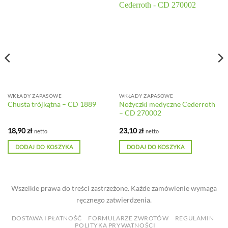
WKŁADY ZAPASOWE
WKŁADY ZAPASOWE
Nożyczki medyczne Cederroth
Chusta trójkątna – CD 1889
– CD 270002
18,90
zł
23,10
zł
netto
netto
DODAJ DO KOSZYKA
DODAJ DO KOSZYKA
Wszelkie prawa do treści zastrzeżone. Każde zamówienie wymaga
ręcznego zatwierdzenia.
DOSTAWA I PŁATNOŚĆ
FORMULARZE ZWROTÓW
REGULAMIN
POLITYKA PRYWATNOŚCI