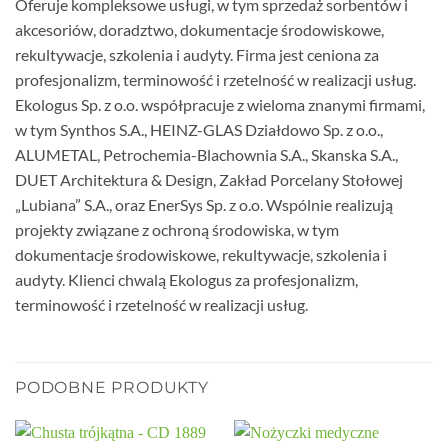
Oferuje kompleksowe usługi, w tym sprzedaż sorbentów i
akcesoriów, doradztwo, dokumentacje środowiskowe,
rekultywacje, szkolenia i audyty. Firma jest ceniona za
profesjonalizm, terminowość i rzetelność w realizacji usług.
Ekologus Sp. z o.o. współpracuje z wieloma znanymi firmami,
w tym Synthos S.A., HEINZ-GLAS Działdowo Sp. z o.o.,
ALUMETAL, Petrochemia-Blachownia S.A., Skanska S.A.,
DUET Architektura & Design, Zakład Porcelany Stołowej
„Lubiana” S.A., oraz EnerSys Sp. z o.o. Wspólnie realizują
projekty związane z ochroną środowiska, w tym
dokumentacje środowiskowe, rekultywacje, szkolenia i
audyty. Klienci chwalą Ekologus za profesjonalizm,
terminowość i rzetelność w realizacji usług.
PODOBNE PRODUKTY