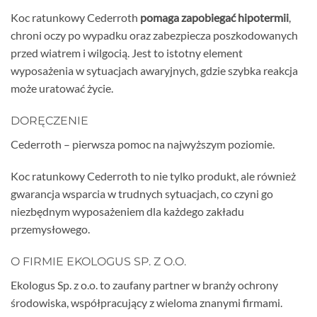
Koc ratunkowy Cederroth
pomaga zapobiegać hipotermii
,
chroni oczy po wypadku oraz zabezpiecza poszkodowanych
przed wiatrem i wilgocią. Jest to istotny element
wyposażenia w sytuacjach awaryjnych, gdzie szybka reakcja
może uratować życie.
DORĘCZENIE
Cederroth – pierwsza pomoc na najwyższym poziomie.
Koc ratunkowy Cederroth to nie tylko produkt, ale również
gwarancja wsparcia w trudnych sytuacjach, co czyni go
niezbędnym wyposażeniem dla każdego zakładu
przemysłowego.
O FIRMIE EKOLOGUS SP. Z O.O.
Ekologus Sp. z o.o. to zaufany partner w branży ochrony
środowiska, współpracujący z wieloma znanymi firmami.