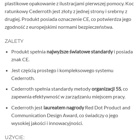
plastikowe opakowanie z ilustracjami pierwszej pomocy. Koc
ratunkowy Cederroth jest złoty z jednej strony i srebrny z
drugiej. Produkt posiada oznaczenie CE, co potwierdza jego
zgodność z europejskimi normami bezpieczeństwa.
ZALETY
Produkt spełnia
najwyższe światowe standardy
i posiada
znak CE.
Jest częścią prostego i kompleksowego systemu
Cederroth.
Cederroth spełnia standardy metody
organizacji 5S
, co
zapewnia efektywność w zarządzaniu miejscem pracy.
Cederroth jest
laureatem nagrody
Red Dot Product and
Communication Design Award, co świadczy o jego
wysokiej jakości i innowacyjności.
UŻYCIE: