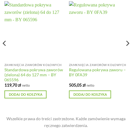
ZAMKNIĘCIA ZAWORÓW KOŁOWYCH
ZAMKNIĘCIA ZAWORÓW KOŁOWYCH
Standardowa pokrywa zaworów
Regulowana pokrywa zaworu –
(zielona) 64 do 127 mm – BY
BY 0FA39
065596
119,70
zł
505,05
zł
netto
netto
DODAJ DO KOSZYKA
DODAJ DO KOSZYKA
Wszelkie prawa do treści zastrzeżone. Każde zamówienie wymaga
ręcznego zatwierdzenia.